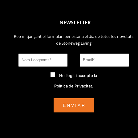
NEWSLETTER
Rep mitjançant el formulari per estar a el dia de totes les novetats
de Stoneweg Living
He llegit i accepto la
Política de Privacitat
.