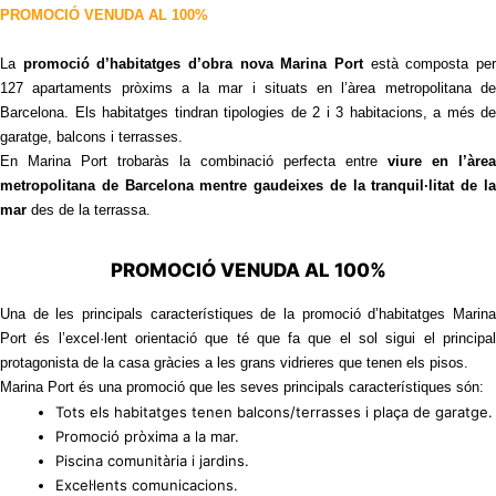
PROMOCIÓ VENUDA AL 100%
La
promoció d’habitatges d’obra nova Marina Port
està composta pe
127 apartaments pròxims a la mar i situats en l’àrea metropolitana de
Barcelona. Els habitatges tindran tipologies de 2 i 3 habitacions, a més de
garatge, balcons i terrasses.
En Marina Port trobaràs la combinació perfecta entre
viure en l’àrea
metropolitana de Barcelona mentre gaudeixes de la tranquil·litat de la
mar
des de la terrassa.
PROMOCIÓ VENUDA AL 100%
Una de les principals característiques de la promoció d’habitatges Marina
Port és l’excel·lent orientació que té que fa que el sol sigui el principal
protagonista de la casa gràcies a les grans vidrieres que tenen els pisos.
Marina Port és una promoció que les seves principals característiques són:
Tots els habitatges tenen balcons/terrasses i plaça de garatge.
Promoció pròxima a la mar.
Piscina comunitària i jardins.
Excel·lents comunicacions.