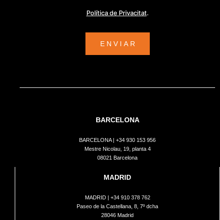
Política de Privacitat
.
BARCELONA
BARCELONA |
+34 930 153 956
Mestre Nicolau, 19, planta 4
08021 Barcelona
MADRID
MADRID |
+34 910 378 762
Paseo de la Castellana, 8, 7º dcha
28046 Madrid