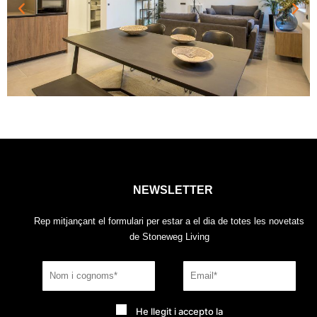
NEWSLETTER
Rep mitjançant el formulari per estar a el dia de totes les novetats
de Stoneweg Living
He llegit i accepto la