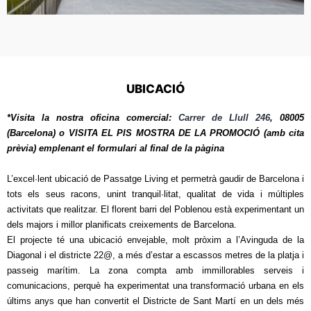
UBICACIÓ
*Visita la nostra oficina comercial:
Carrer de Llull 246
, 08005
(Barcelona) o VISITA EL PIS MOSTRA DE LA PROMOCIÓ (amb cita
prèvia) emplenant el formulari al final de la pàgina
L’excel·lent ubicació de Passatge Living et permetrà gaudir de Barcelona i
tots els seus racons, unint tranquil·litat, qualitat de vida i múltiples
activitats que realitzar. El florent barri del Poblenou està experimentant un
dels majors i millor planificats creixements de Barcelona.
El projecte té una ubicació envejable, molt pròxim a l’Avinguda de la
Diagonal i el districte 22@, a més d’estar a escassos metres de la platja i
passeig marítim. La zona compta amb immillorables serveis i
comunicacions, perquè ha experimentat una transformació urbana en els
últims anys que han convertit el Districte de Sant Martí en un dels més