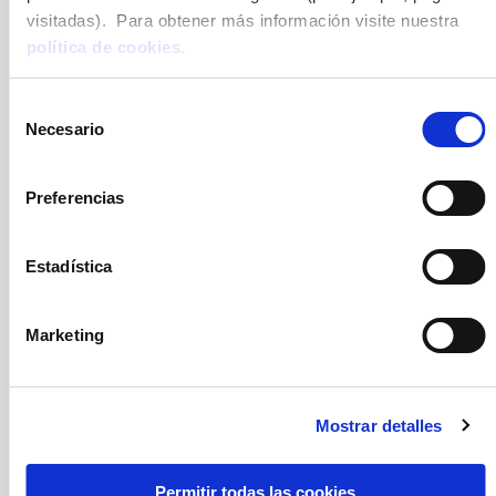
visitadas). Para obtener más información visite nuestra
política de cookies.
Selección
Necesario
de
consentimiento
Preferencias
Estadística
Marketing
Mostrar detalles
Permitir todas las cookies