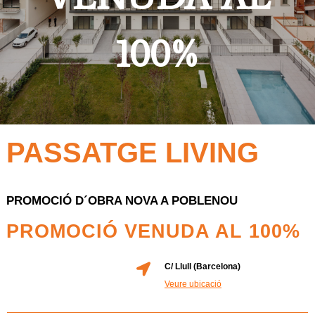
100%
PASSATGE LIVING
PROMOCIÓ D´OBRA NOVA A POBLENOU
PROMOCIÓ VENUDA AL 100%
C/ Llull (Barcelona)
Veure ubicació