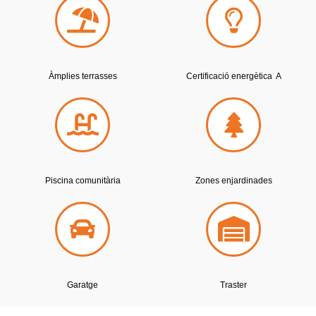
Àmplies terrasses
Certificació energètica A
Piscina comunitària
Z
ones enjardinades
Garatge
Traster