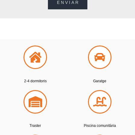
2-4 dormitoris
Garatge
T
raster
Piscina comunitària