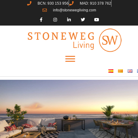
BCN: 930 153 956
MAD: 910 378 762
info@stonewegliving.com