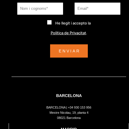
He llegit i accepto la
Política de Privacitat
.
BARCELONA
BARCELONA |
+34 930 153 956
Mestre Nicolau, 19, planta 4
08021 Barcelona