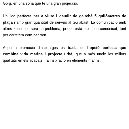
Gorg, en una zona que té una gran projecció.
Un lloc
perfecte per a viure i gaudir de gairebé 5 quilòmetres de
platja
i amb gran quantitat de serveis al teu abast. La comunicació amb
altres zones no serà un problema, ja que està molt ben comunicat, tant
per carretera com per tren.
Aquesta promoció d’habitatges es tracta de
l’opció perfecta que
combina vida marina i projecte urbà
, que a més uneix les millors
qualitats en els acabats i la inspiració en elements marins.