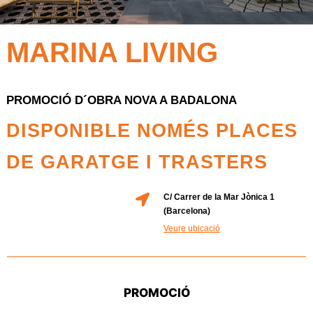
MARINA LIVING
PROMOCIÓ D´OBRA NOVA A BADALONA
DISPONIBLE NOMÉS PLACES
DE GARATGE I TRASTERS
C/ Carrer de la Mar Jònica 1
(Barcelona)
Veure ubicació
PROMOCIÓ