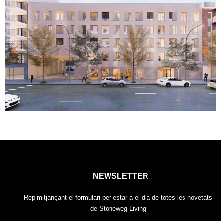
NEWSLETTER
Rep mitjançant el formulari per estar a el dia de totes les novetats
de Stoneweg Living