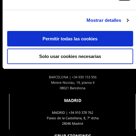
Mostrar detalles
Permitir todas las cookies
Solo usar cookies necesarias
BARCELONA
BARCELONA |
+34 930 153 956
Mestre Nicolau, 19, planta 4
08021 Barcelona
MADRID
MADRID |
+34 910 378 762
Paseo de la Castellana, 8, 7º dcha
28046 Madrid
GRUP STONEWEG