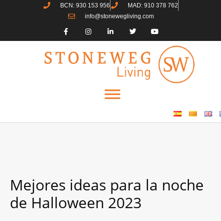
BCN: 930 153 956
MAD: 910 378 762
info@stonewegliving.com
Mejores ideas para la noche
de Halloween 2023