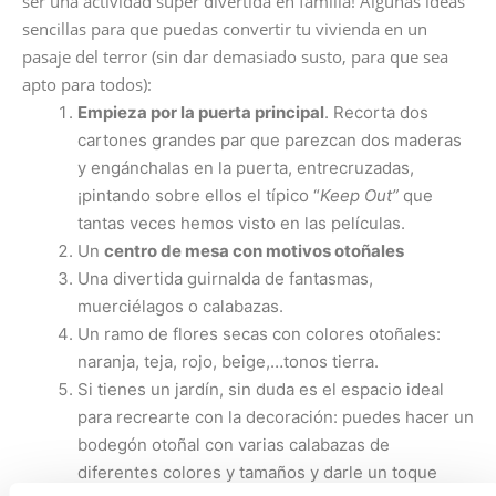
ser una actividad super divertida en familia! Algunas ideas
sencillas para que puedas convertir tu vivienda en un
pasaje del terror (sin dar demasiado susto, para que sea
apto para todos):
Empieza por la puerta principal
. Recorta dos
cartones grandes par que parezcan dos maderas
y engánchalas en la puerta, entrecruzadas,
¡pintando sobre ellos el típico “
Keep Out”
que
tantas veces hemos visto en las películas.
Un
centro de mesa con motivos otoñales
Una divertida guirnalda de fantasmas,
muerciélagos o calabazas.
Un ramo de flores secas con colores otoñales:
naranja, teja, rojo, beige,…tonos tierra.
Si tienes un jardín, sin duda es el espacio ideal
para recrearte con la decoración: puedes hacer un
bodegón otoñal con varias calabazas de
diferentes colores y tamaños y darle un toque