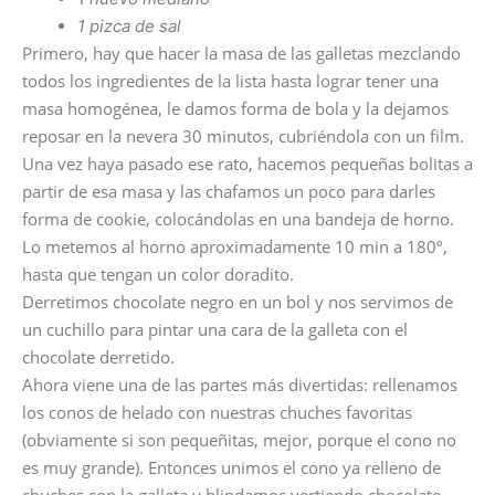
1 pizca de sal
Primero, hay que hacer la masa de las galletas mezclando
todos los ingredientes de la lista hasta lograr tener una
masa homogénea, le damos forma de bola y la dejamos
reposar en la nevera 30 minutos, cubriéndola con un film.
Una vez haya pasado ese rato, hacemos pequeñas bolitas a
partir de esa masa y las chafamos un poco para darles
forma de cookie, colocándolas en una bandeja de horno.
Lo metemos al horno aproximadamente 10 min a 180º,
hasta que tengan un color doradito.
Derretimos chocolate negro en un bol y nos servimos de
un cuchillo para pintar una cara de la galleta con el
chocolate derretido.
Ahora viene una de las partes más divertidas: rellenamos
los conos de helado con nuestras chuches favoritas
(obviamente si son pequeñitas, mejor, porque el cono no
es muy grande). Entonces unimos el cono ya relleno de
chuches con la galleta y blindamos vertiendo chocolate