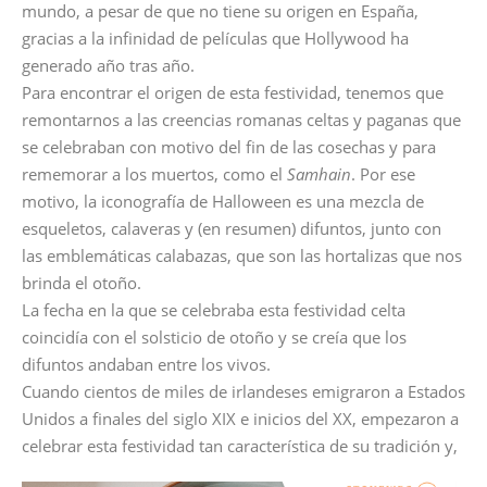
mundo, a pesar de que no tiene su origen en España,
gracias a la infinidad de películas que Hollywood ha
generado año tras año.
Para encontrar el origen de esta festividad, tenemos que
remontarnos a las creencias romanas celtas y paganas que
se celebraban con motivo del fin de las cosechas y para
rememorar a los muertos, como el
Samhain
. Por ese
motivo, la iconografía de Halloween es una mezcla de
esqueletos, calaveras y (en resumen) difuntos, junto con
las emblemáticas calabazas, que son las hortalizas que nos
brinda el otoño.
La fecha en la que se celebraba esta festividad celta
coincidía con
el solsticio de otoño y se creía que los
difuntos andaban entre los vivos.
Cuando cientos de miles de irlandeses emigraron a Estados
Unidos a finales del siglo XIX e inicios del XX, empezaron a
celebrar esta festividad tan característica de su tradición y,