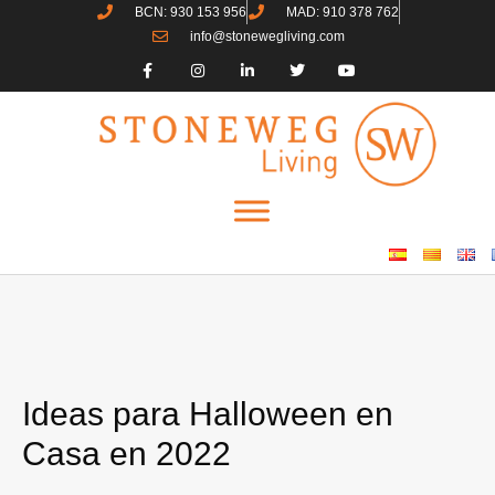
BCN: 930 153 956
MAD: 910 378 762
info@stonewegliving.com
Ideas para Halloween en
Casa en 2022