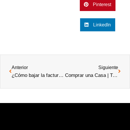
Pinterest
LinkedIn
Anterior
Siguiente
¿Cómo bajar la factura de la luz? Trucos y consejos
Comprar una Casa | Trámites y conceptos clave en 2022