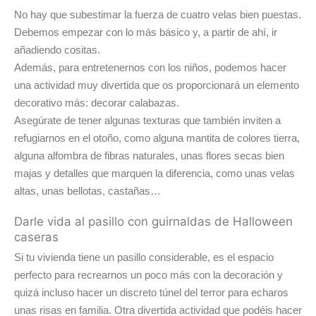
No hay que subestimar la fuerza de cuatro velas bien puestas.
Debemos empezar con lo más básico y, a partir de ahí, ir
añadiendo cositas.
Además, para entretenernos con los niños, podemos hacer
una actividad muy divertida que os proporcionará un elemento
decorativo más: decorar calabazas.
Asegúrate de tener algunas texturas que también inviten a
refugiarnos en el otoño, como alguna mantita de colores tierra,
alguna alfombra de fibras naturales, unas flores secas bien
majas y detalles que marquen la diferencia, como unas velas
altas, unas bellotas, castañas…
Darle vida al pasillo con guirnaldas de Halloween
caseras
Si tu vivienda tiene un pasillo considerable, es el espacio
perfecto para recrearnos un poco más con la decoración y
quizá incluso hacer un discreto túnel del terror para echaros
unas risas en familia. Otra divertida actividad que podéis hacer