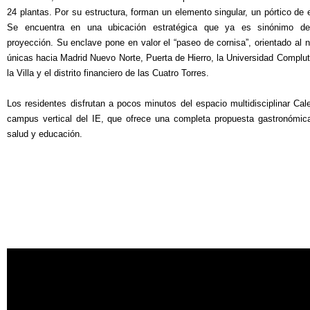
24 plantas. Por su estructura, forman un elemento singular, un pórtico de 
Se encuentra en una ubicación estratégica que ya es sinónimo de
proyección. Su enclave pone en valor el “paseo de cornisa”, orientado al n
únicas hacia Madrid Nuevo Norte, Puerta de Hierro, la Universidad Complu
la Villa y el distrito financiero de las Cuatro Torres.
Los residentes disfrutan a pocos minutos del espacio multidisciplinar Cal
campus vertical del IE, que ofrece una completa propuesta gastronómica,
salud y educación.