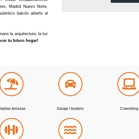
rres, Madrid Nuevo Norte,
téntico balcón abierto al
ano la arquitectura, la luz
cer tu futuro hogar!
mplias terrazas
Garaje i trastero
Coworking