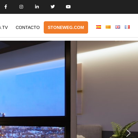
.TV
CONTACTO
STONEWEG.COM