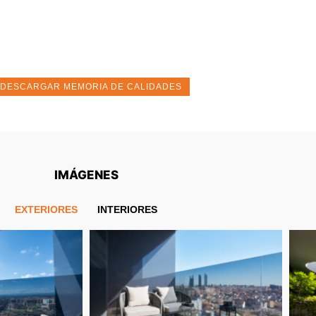
DESCARGAR MEMORIA DE CALIDADES
IMÁGENES
EXTERIORES
INTERIORES