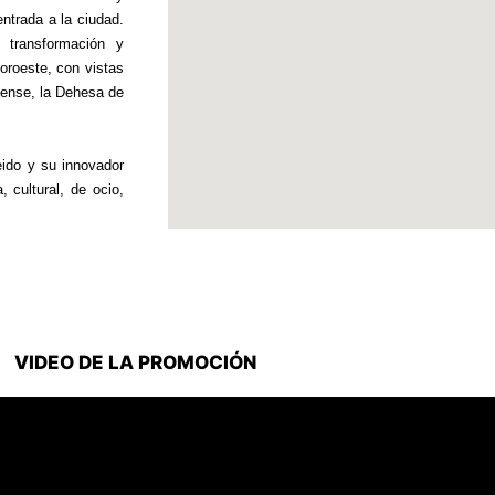
entrada a la ciudad.
 transformación y
oroeste, con vistas
tense, la Dehesa de
eido y su innovador
 cultural, de ocio,
VIDEO DE LA PROMOCIÓN