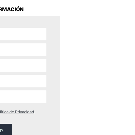
ORMACIÓN
lítica de Privacidad
.