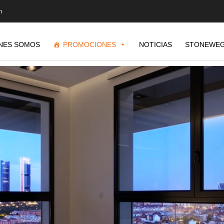
m
NES SOMOS
PROMOCIONES
NOTICIAS
STONEWEG