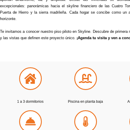
excepcionales: panorámicas hacia el skyline financiero de las Cuatro To
Puerta de Hierro y la sierra madrileña. Cada hogar se concibe como un au
horizonte.
Te invitamos a conocer nuestro piso piloto en Skyline. Descubre de primera m
y las vistas que definen este proyecto único.
¡Agenda tu visita y ven a cono
1 a 3 dormitorios
Piscina en planta baja
A