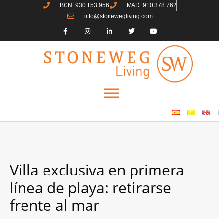
BCN: 930 153 956
MAD: 910 378 762
info@stonewegliving.com
Villa exclusiva en primera
línea de playa: retirarse
frente al mar