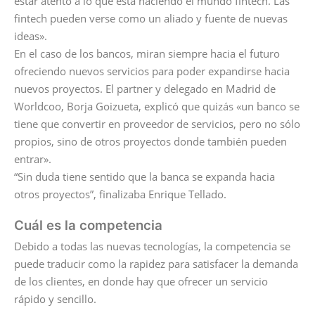
estar atento a lo que está haciendo el mundo fintech. Las
fintech pueden verse como un aliado y fuente de nuevas
ideas».
En el caso de los bancos, miran siempre hacia el futuro
ofreciendo nuevos servicios para poder expandirse hacia
nuevos proyectos. El partner y delegado en Madrid de
Worldcoo, Borja Goizueta, explicó que quizás «un banco se
tiene que convertir en proveedor de servicios, pero no sólo
propios, sino de otros proyectos donde también pueden
entrar».
“Sin duda tiene sentido que la banca se expanda hacia
otros proyectos”, finalizaba Enrique Tellado.
Cuál es la competencia
Debido a todas las nuevas tecnologías, la competencia se
puede traducir como la rapidez para satisfacer la demanda
de los clientes, en donde hay que ofrecer un servicio
rápido y sencillo.