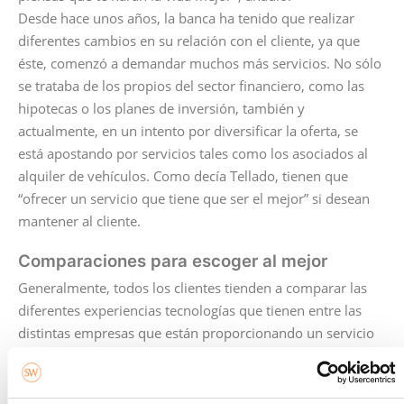
Desde hace unos años, la banca ha tenido que realizar
diferentes cambios en su relación con el cliente, ya que
éste, comenzó a demandar muchos más servicios. No sólo
se trataba de los propios del sector financiero, como las
hipotecas o los planes de inversión, también y
actualmente, en un intento por diversificar la oferta, se
está apostando por servicios tales como los asociados al
alquiler de vehículos. Como decía Tellado, tienen que
“ofrecer un servicio que tiene que ser el mejor” si desean
mantener al cliente.
Comparaciones para escoger al mejor
Generalmente, todos los clientes tienden a comparar las
diferentes experiencias tecnologías que tienen entre las
distintas empresas que están proporcionando un servicio
en el mundo digital, siendo estas grandes o pequeñas. De
esta forma, el sector financiero no puede librarse del
proceso, aunque en muchas ocasiones, no sale muy bien