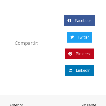
Facebook
Twitter
Compartir:
Pinterest
LinkedIn
Anterior
Siguiente