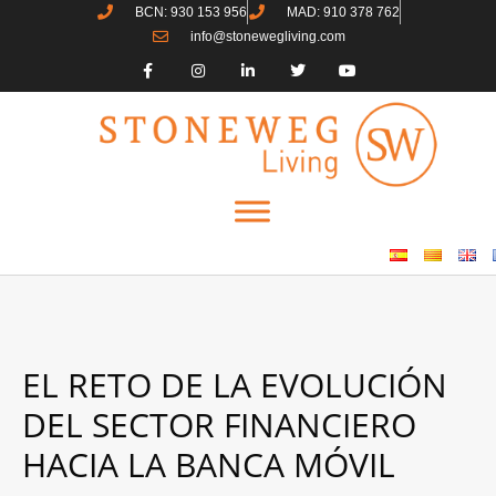
BCN: 930 153 956
MAD: 910 378 762
info@stonewegliving.com
EL RETO DE LA EVOLUCIÓN
DEL SECTOR FINANCIERO
HACIA LA BANCA MÓVIL