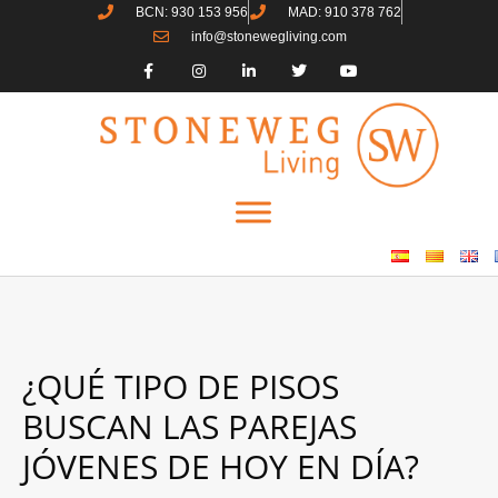
BCN: 930 153 956
MAD: 910 378 762
info@stonewegliving.com
¿QUÉ TIPO DE PISOS
BUSCAN LAS PAREJAS
JÓVENES DE HOY EN DÍA?