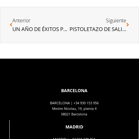
Anterior
Siguiente
UN AÑO DE ÉXITOS PARA STONEWEG LIVING
PISTOLETAZO DE SALIDA A 2020 EN STONEWEG LIVING
BARCELONA
BARCELONA |
+34 930 153 956
Mestre Nicolau, 19, planta 4
08021 Barcelona
MADRID