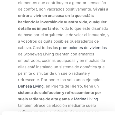
elementos que contribuyen a generar sensación
de confort, son valorados positivamente.
Si vais a
entrar a vivir en una casa en la que estáis
haciendo la inversión de vuestra vida, cualquier
detalle es importante
. Todo lo que esté diseñado
de base por el arquitecto le da valor al inmueble, y
a vosotros os quita posibles quebraderos de
cabeza. Casi todas las
promociones de viviendas
de Stoneweg Living cuentan con armarios
empotrados, cocinas equipadas y en muchas de
ellas está instalado un sistema de domótica que
permite disfrutar de un suelo radiante y
refrescante. Por poner tan solo unos ejemplos:
Dehesa Living
, en Puerta de Hierro, tiene un
sistema de calefacción y refrescamiento por
suelo radiante de alta gama
y
Marina Living
también ofrece calefacción mediante suelo
radiante en toda la vivienda, de modo que se