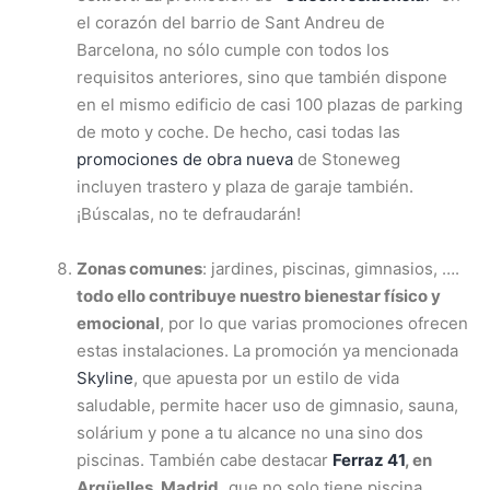
el corazón del barrio de Sant Andreu de
Barcelona, no sólo cumple con todos los
requisitos anteriores, sino que también dispone
en el mismo edificio de casi 100 plazas de parking
de moto y coche. De hecho, casi todas las
promociones de obra nueva
de Stoneweg
incluyen trastero y plaza de garaje también.
¡Búscalas, no te defraudarán!
Zonas comunes
: jardines, piscinas, gimnasios, ….
todo ello contribuye nuestro bienestar físico y
emocional
, por lo que varias promociones ofrecen
estas instalaciones. La promoción ya mencionada
Skyline
, que apuesta por un estilo de vida
saludable, permite hacer uso de gimnasio, sauna,
solárium y pone a tu alcance no una sino dos
piscinas. También cabe destacar
Ferraz 41
, en
Argüelles, Madrid,
que no solo tiene piscina