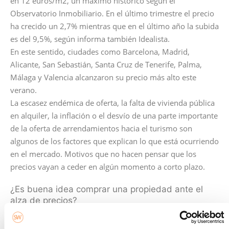
en 12 euros/m2, un máximo histórico según el
Observatorio Inmobiliario. En el último trimestre el precio
ha crecido un 2,7% mientras que en el último año la subida
es del 9,5%, según informa también Idealista.
En este sentido, ciudades como Barcelona, Madrid,
Alicante, San Sebastián, Santa Cruz de Tenerife, Palma,
Málaga y Valencia alcanzaron su precio más alto este
verano.
La escasez endémica de oferta, la falta de vivienda pública
en alquiler, la inflación o el desvío de una parte importante
de la oferta de arrendamientos hacia el turismo son
algunos de los factores que explican lo que está ocurriendo
en el mercado. Motivos que no hacen pensar que los
precios vayan a ceder en algún momento a corto plazo.
¿Es buena idea comprar una propiedad ante el
alza de precios?
¿Te has sentido atrapado por el aumento de los precios del
alquiler? La escalada de precios puede hacer que la idea de