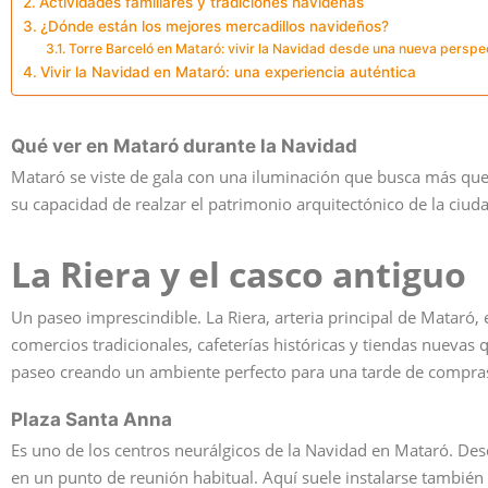
Actividades familiares y tradiciones navideñas
¿Dónde están los mejores mercadillos navideños?
Torre Barceló en Mataró: vivir la Navidad desde una nueva perspe
Vivir la Navidad en Mataró: una experiencia auténtica
Qué ver en Mataró durante la Navidad
Mataró se viste de gala con una iluminación que busca más que 
su capacidad de realzar el patrimonio arquitectónico de la ciud
La Riera y el casco antiguo
Un paseo imprescindible. La Riera, arteria principal de Mataró
comercios tradicionales, cafeterías históricas y tiendas nuev
paseo creando un ambiente perfecto para una tarde de compra
Plaza Santa Anna
Es uno de los centros neurálgicos de la Navidad en Mataró. Desd
en un punto de reunión habitual. Aquí suele instalarse también