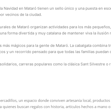
 la Navidad en Mataró tienen un sello único y una puesta en esc
or vecinos de la ciudad.
lturales de Mataró organizan actividades para los más pequeños,
 una forma divertida y muy catalana de mantener viva la ilusión 
 más mágicos para la gente de Mataró. La cabalgata combina tr
icos y un recorrido pensado para que todas las familias puedan d
olidarios, carreras populares como la clásica Sant Silvestre o 
ercadillos, un espacio donde conviven artesanía local, producto
ra quienes buscan regalos con historia, artículos hechos a mano o