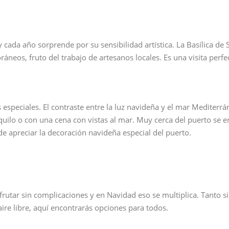
 cada año sorprende por su sensibilidad artística. La Basílica de
eos, fruto del trabajo de artesanos locales. Es una visita perfe
speciales. El contraste entre la luz navideña y el mar Mediterrá
quilo o con una cena con vistas al mar. Muy cerca del puerto se 
 apreciar la decoración navideña especial del puerto.
rutar sin complicaciones y en Navidad eso se multiplica. Tanto s
aire libre, aquí encontrarás opciones para todos.