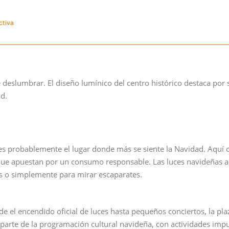
ctiva
deslumbrar. El diseño lumínico del centro histórico destaca por 
ad.
, es probablemente el lugar donde más se siente la Navidad. Aquí
as que apuestan por un consumo responsable. Las luces navideñas
s o simplemente para mirar escaparates.
e el encendido oficial de luces hasta pequeños conciertos, la pla
 parte de la programación cultural navideña, con actividades imp