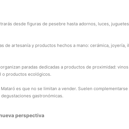
trarás desde figuras de pesebre hasta adornos, luces, juguetes
as de artesanía y productos hechos a mano: cerámica, joyería, i
 organizan paradas dedicadas a productos de proximidad: vino
l o productos ecológicos.
en Mataró es que no se limitan a vender. Suelen complementarse
s y degustaciones gastronómicas.
 nueva perspectiva