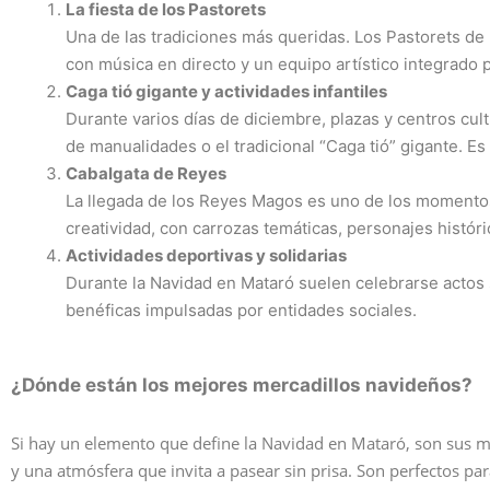
La fiesta de los Pastorets
Una de las tradiciones más queridas. Los Pastorets de
con música en directo y un equipo artístico integrado p
Caga tió gigante y actividades infantiles
Durante varios días de diciembre, plazas y centros cu
de manualidades o el tradicional “Caga tió” gigante. Es
Cabalgata de Reyes
La llegada de los Reyes Magos es uno de los momentos
creatividad, con carrozas temáticas, personajes histór
Actividades deportivas y solidarias
Durante la Navidad en Mataró suelen celebrarse actos s
benéficas impulsadas por entidades sociales.
¿Dónde están los mejores mercadillos navideños?
Si hay un elemento que define la Navidad en Mataró, son sus m
y una atmósfera que invita a pasear sin prisa. Son perfectos pa