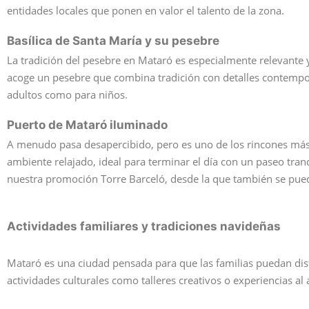
entidades locales que ponen en valor el talento de la zona.
Basílica de Santa María y su pesebre
La tradición del pesebre en Mataró es especialmente relevante y
acoge un pesebre que combina tradición con detalles contemporán
adultos como para niños.
Puerto de Mataró iluminado
A menudo pasa desapercibido, pero es uno de los rincones más e
ambiente relajado, ideal para terminar el día con un paseo tran
nuestra promoción Torre Barceló, desde la que también se puede
Actividades familiares y tradiciones navideñas
Mataró es una ciudad pensada para que las familias puedan disf
actividades culturales como talleres creativos o experiencias al 