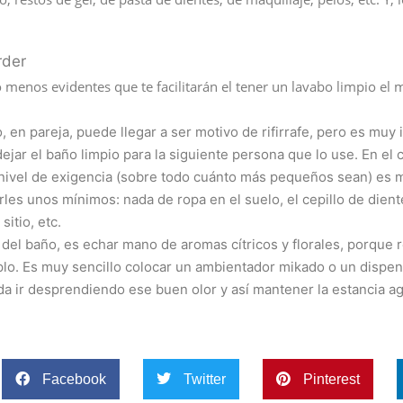
rder
menos evidentes que te facilitarán el tener un lavabo limpio el
o, en pareja, puede llegar a ser motivo de rifirrafe, pero es muy
ejar el baño limpio para la siguiente persona que lo use. En el
el nivel de exigencia (sobre todo cuánto más pequeños sean) es
les unos mínimos: nada de ropa en el suelo, el cepillo de dient
itio, etc.
 del baño, es echar mano de aromas cítricos y florales, porque 
plo. Es muy sencillo colocar un ambientador mikado o un dispe
a ir desprendiendo ese buen olor y así mantener la estancia a
Facebook
Twitter
Pinterest