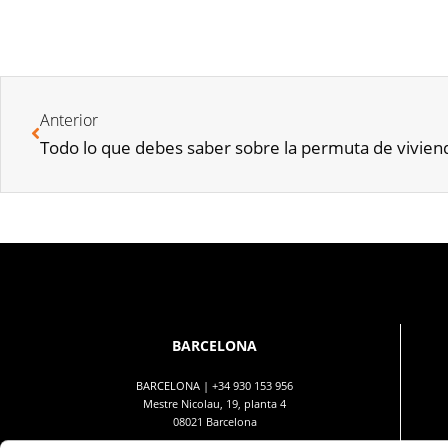
Anterior
Todo lo que debes saber sobre la permuta de vivien
BARCELONA
BARCELONA |
+34 930 153 956
Mestre Nicolau, 19, planta 4
08021 Barcelona