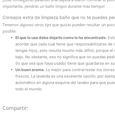
importante, ¡tendrás un baño limpio durante más tiempo!
Consejos extra de limpieza baño que no te puedes pe
Tenemos algunos otros
tips
que quizás pueden resultar un poco 
posible:
El que lo usa debe dejarlo como lo ha encontrado
. Est
acordar que cada cual tiene que responsabilizarse de d
tengas hijos, esto resulta mucho más difícil, porque 
bajo. No obstante, eso no significa que no puedas pedir
(lo que sea que haya usado) tiene que guardarse en su s
Un buen aroma.
Lo mejor para contrarrestar los olores
frescos. La lavanda es una excelente opción, por ejem
automático en alguna esquina del lavabo para que pued
todo el mundo.
Compartir: