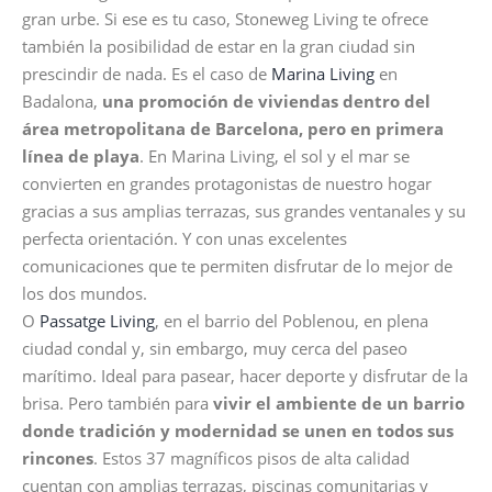
gran urbe. Si ese es tu caso, Stoneweg Living te ofrece
también la posibilidad de estar en la gran ciudad sin
prescindir de nada. Es el caso de
Marina Living
en
Badalona,
una promoción de viviendas dentro del
área metropolitana de Barcelona, pero en primera
línea de playa
. En Marina Living, el sol y el mar se
convierten en grandes protagonistas de nuestro hogar
gracias a sus amplias terrazas, sus grandes ventanales y su
perfecta orientación. Y con unas excelentes
comunicaciones que te permiten disfrutar de lo mejor de
los dos mundos.
O
Passatge Living
, en el barrio del Poblenou, en plena
ciudad condal y, sin embargo, muy cerca del paseo
marítimo. Ideal para pasear, hacer deporte y disfrutar de la
brisa. Pero también para
vivir
el ambiente de un barrio
donde tradición y modernidad se unen en todos sus
rincones
. Estos 37 magníficos pisos de alta calidad
cuentan con amplias terrazas, piscinas comunitarias y