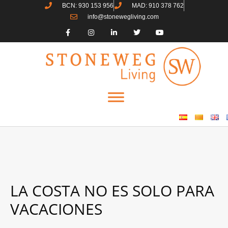
BCN: 930 153 956
MAD: 910 378 762
info@stonewegliving.com
LA COSTA NO ES SOLO PARA
VACACIONES