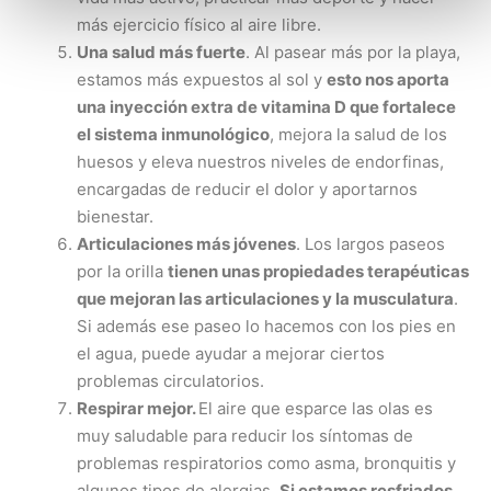
más ejercicio físico al aire libre.
Una salud más fuerte
. Al pasear más por la playa,
estamos más expuestos al sol y
esto nos aporta
una inyección extra de vitamina D que fortalece
el sistema inmunológico
, mejora la salud de los
huesos y eleva nuestros niveles de endorfinas,
encargadas de reducir el dolor y aportarnos
bienestar.
Articulaciones más jóvenes
. Los largos paseos
por la orilla
tienen unas propiedades terapéuticas
que mejoran las articulaciones y la musculatura
.
Si además ese paseo lo hacemos con los pies en
el agua, puede ayudar a mejorar ciertos
problemas circulatorios.
Respirar mejor.
El aire que esparce las olas es
muy saludable para reducir los síntomas de
problemas respiratorios como asma, bronquitis y
algunos tipos de alergias.
Si estamos resfriados,