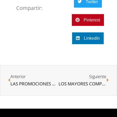
Twitter
Compartir:
Pinterest
LinkedIn
Anterior
Siguiente
LAS PROMOCIONES MÁS EXCLUSIVAS DE STONEWEG LIVING
LOS MAYORES COMPRADORES DE VIVIENDA EN ESPAÑA