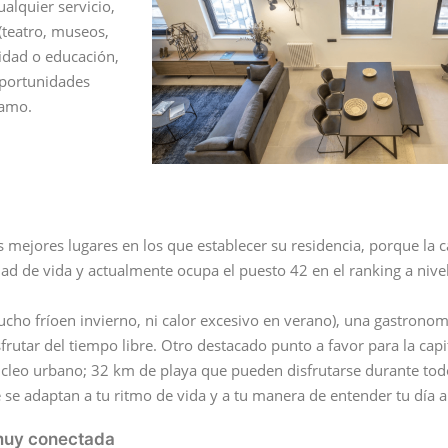
ualquier servicio,
 (teatro, museos,
nidad o educación,
oportunidades
lamo.
 mejores lugares en los que establecer su residencia, porque la c
ad de vida y actualmente ocupa el puesto 42 en el ranking a nive
o fríoen invierno, ni calor excesivo en verano), una gastronom
frutar del tiempo libre. Otro destacado punto a favor para la capi
úcleo urbano; 32 km de playa que pueden disfrutarse durante tod
se adaptan a tu ritmo de vida y a tu manera de entender tu día a
 muy conectada