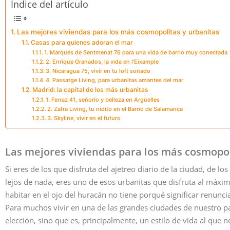
Índice del artículo
Las mejores viviendas para los más cosmopolitas y urbanitas
Casas para quienes adoran el mar
1. Marqués de Sentmenat 76 para una vida de barrio muy conectada
2. Enrique Granados, la vida en l’Eixample
3. Nicaragua 75, vivir en tu loft soñado
4. Passatge Living, para urbanitas amantes del mar
Madrid: la capital de los más urbanitas
1. Ferraz 41, señorío y belleza en Argüelles
2. Zafra Living, tu nidito en el Barrio de Salamanca
3. Skyline, vivir en el futuro
Las mejores viviendas para los más cosmopol
Si eres de los que disfruta del ajetreo diario de la ciudad, de l
lejos de nada, eres uno de esos urbanitas que disfruta al máxim
habitar en el ojo del huracán no tiene porqué significar renuncia
Para muchos vivir en una de las grandes ciudades de nuestro pa
elección, sino que es, principalmente, un estilo de vida al que 