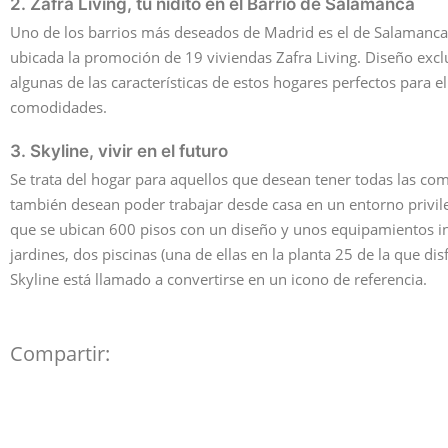
2. Zafra Living, tu nidito en el Barrio de Salamanca
Uno de los barrios más deseados de Madrid es el de Salamanca. A
ubicada la promoción de 19 viviendas Zafra Living. Diseño excl
algunas de las características de estos hogares perfectos para 
comodidades.
3. Skyline, vivir en el futuro
Se trata del hogar para aquellos que desean tener todas las com
también desean poder trabajar desde casa en un entorno privile
que se ubican 600 pisos con un diseño y unos equipamientos in
jardines, dos piscinas (una de ellas en la planta 25 de la que di
Skyline está llamado a convertirse en un icono de referencia.
Compartir: