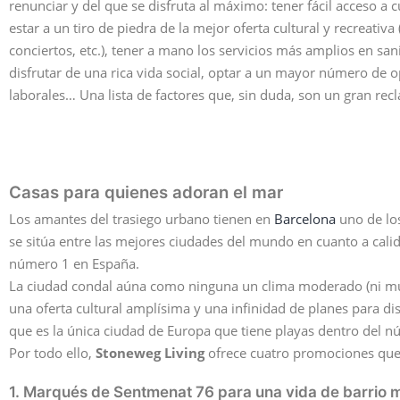
renunciar y del que se disfruta al máximo: tener fácil acceso a c
estar a un tiro de piedra de la mejor oferta cultural y recreativa
conciertos, etc.), tener a mano los servicios más amplios en sa
disfrutar de una rica vida social, optar a un mayor número de 
laborales… Una lista de factores que, sin duda, son un gran rec
Casas para quienes adoran el mar
Los amantes del trasiego urbano tienen en
Barcelona
uno de los
se sitúa entre las mejores ciudades del mundo en cuanto a calid
número 1 en España.
La ciudad condal aúna como ninguna un clima moderado (ni much
una oferta cultural amplísima y una infinidad de planes para dis
que es la única ciudad de Europa que tiene playas dentro del n
Por todo ello,
Stoneweg Living
ofrece cuatro promociones que 
1. Marqués de Sentmenat 76 para una vida de barrio