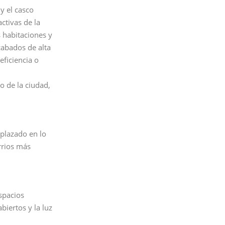
y el casco
ctivas de la
s habitaciones y
cabados de alta
eficiencia o
o de la ciudad,
mplazado en lo
rrios más
spacios
biertos y la luz