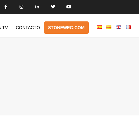
.TV
CONTACTO
STONEWEG.COM