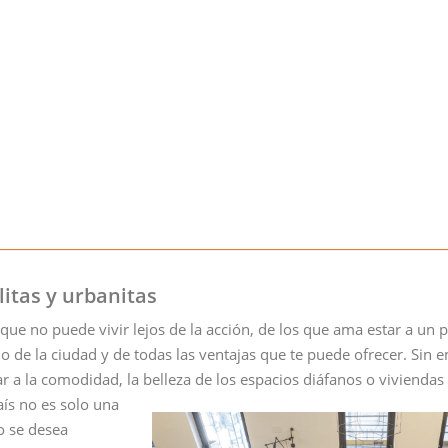
itas y urbanitas
os que no puede vivir lejos de la acción, de los que ama estar a un 
o de la ciudad y de todas las ventajas que te puede ofrecer. Sin 
r a la comodidad, la belleza de los espacios diáfanos o viviendas 
ís no es solo una
no se desea