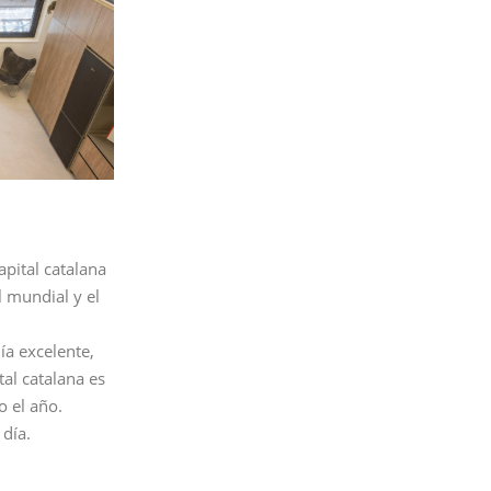
apital catalana
l mundial y el
ía excelente,
tal catalana es
o el año.
 día.