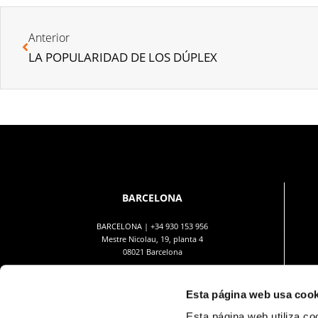
Anterior
LA POPULARIDAD DE LOS DÚPLEX
BARCELONA
BARCELONA |
+34 930 153 956
Mestre Nicolau, 19, planta 4
08021 Barcelona
Esta página web usa cook
Esta página web utiliza co