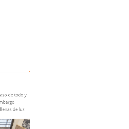
paso de todo y
embargo,
llenas de luz.