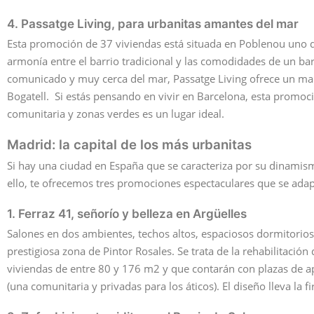
4. Passatge Living, para urbanitas amantes del mar
Esta promoción de 37 viviendas está situada en Poblenou uno de
armonía entre el barrio tradicional y las comodidades de un ba
comunicado y muy cerca del mar, Passatge Living ofrece un marco
Bogatell. Si estás pensando en vivir en Barcelona, esta promo
comunitaria y zonas verdes es un lugar ideal.
Madrid: la capital de los más urbanitas
Si hay una ciudad en España que se caracteriza por su dinamismo,
ello, te ofrecemos tres promociones espectaculares que se adap
1. Ferraz 41, señorío y belleza en Argüelles
Salones en dos ambientes, techos altos, espaciosos dormitorios 
prestigiosa zona de Pintor Rosales. Se trata de la rehabilitació
viviendas de entre 80 y 176 m2 y que contarán con plazas de apa
(una comunitaria y privadas para los áticos). El diseño lleva la f