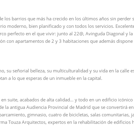
 los barrios que más ha crecido en los últimos años sin perder 
rrio moderno, bien planificado y con todos los servicios. Excelen
 perfecto en el que vivir: junto al 22@, Avinguda Diagonal y la 
ción con apartamentos de 2 y 3 habitaciones que además dispone 
 su señorial belleza, su multiculturalidad y su vida en la calle 
tan a lo que esperas de un inmueble en la capital.
en suite, acabados de alta calidad… y todo en un edificio icónico 
n de la antigua Audiencia Provincial de Madrid que se convertirá e
rcamiento, gimnasio, cuatro de bicicletas, salas comunitarias, ja
irma Touza Arquitectos, expertos en la rehabilitación de edificios h