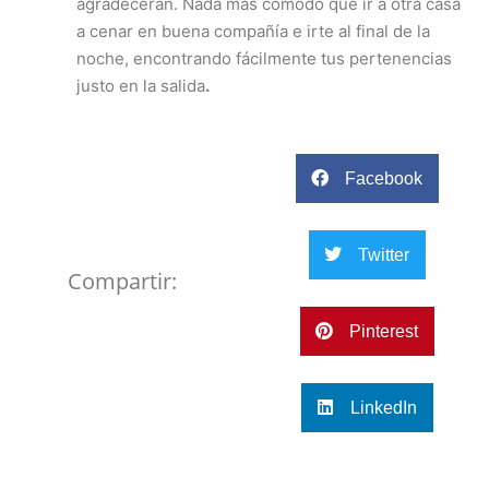
agradecerán. Nada más cómodo que ir a otra casa
a cenar en buena compañía e irte al final de la
noche, encontrando fácilmente tus pertenencias
justo en la salida
.
Facebook
Twitter
Compartir:
Pinterest
LinkedIn