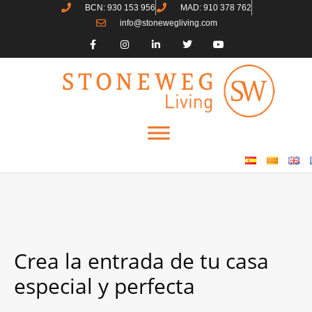
BCN: 930 153 956
MAD: 910 378 762
info@stonewegliving.com
Crea la entrada de tu casa
especial y perfecta