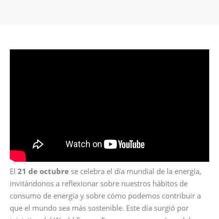
El
21 de octubre
se celebra el día mundial de la energía,
invitándonos a reflexionar sobre nuestros hábitos de
consumo de energía y sobre cómo podemos contribuir a
que el mundo sea más sostenible. Este día surgió por