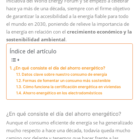
iniciativa del World Energy Forum y se empezó a celebrar
hace ya más de una década, siempre con el firme objetivo
de garantizar la accesibilidad a la energía fiable para todo
el mundo en 2030, poniendo de relieve la importancia de
la energía en relación con el
crecimiento económico y la
sostenibilidad ambiental
.
Índice del artículo
¿En qué consiste el día del ahorro energético?
Datos clave sobre nuestro consumo de energía
Formas de fomentar un consumo más sostenible
Cómo funciona la certificación energética en viviendas
Ahorro energético en los electrodomésticos
¿En qué consiste el día del ahorro energético?
Aunque el consumo eficiente de energía se ha generalizado
mucho respecto a hace una década, todavía queda mucho
camino por delante y tenemos que hacer frente a las