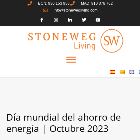
BCN: 930 153 956
MAD: 910 378 762
info@stonewegliving.com
Día mundial del ahorro de
energía | Octubre 2023