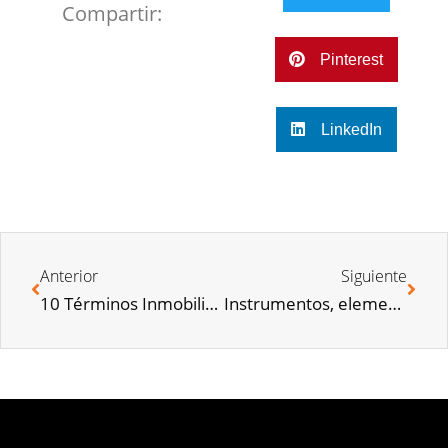
Compartir:
Pinterest
LinkedIn
Anterior
Siguiente
10 Términos Inmobiliarios que deberías conocer | Glosario
Instrumentos, elementos y aspectos esenciales para tu cocina