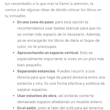
tus necesidades o la que más te llame la atención, te
vamos a dar algunas ideas de dónde colocar los libros en
tu inmueble.
En una zona de paso
: para esta opción te
recomendamos usar baldas blancas para que no
se coman más espacio de lo necesario. Además,
ya se encargarán los libros de darle el toque de
color, no te preocupes.
Aprovechando un espacio vertical
. Esto es
especialmente importante si vives en un piso más
bien pequeño.
Separando estancias
. Puedes recurrir a una
librería para que haga de pared divisoria entre una
estancia y otra. Es una forma efectiva y estética de
separar espacios.
Usar estantes de obra
, así evitarás comerte
demasiado espacio añadiendo un mueble entero.
En el salón
, justo al lado del sofá para así tenerlos