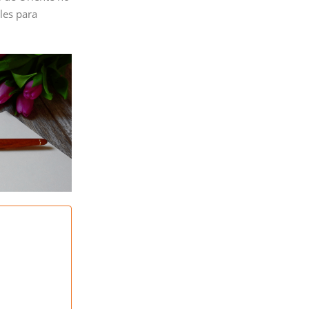
les para