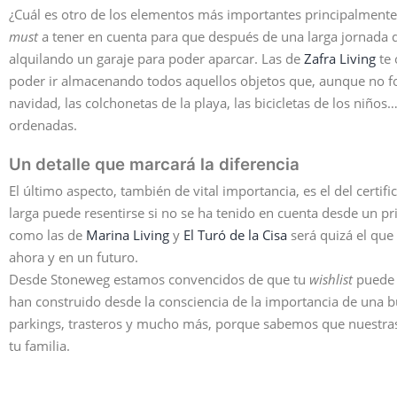
¿Cuál es otro de los elementos más importantes principalmente si
must
a tener en cuenta para que después de una larga jornada d
alquilando un garaje para poder aparcar. Las de
Zafra Living
te 
poder ir almacenando todos aquellos objetos que, aunque no for
navidad, las colchonetas de la playa, las bicicletas de los niñ
ordenadas.
Un detalle que marcará la diferencia
El último aspecto, también de vital importancia, es el del certif
larga puede resentirse si no se ha tenido en cuenta desde un 
como las de
Marina Living
y
El Turó de la Cisa
será quizá el que 
ahora y en un futuro.
Desde Stoneweg estamos convencidos de que tu
wishlist
puede 
han construido desde la consciencia de la importancia de una bu
parkings, trasteros y mucho más, porque sabemos que nuestras 
tu familia.