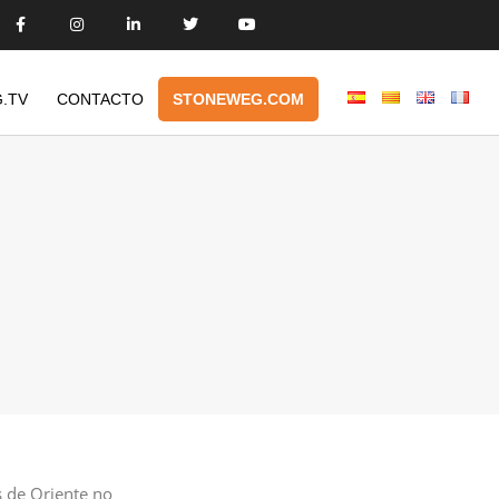
.TV
CONTACTO
STONEWEG.COM
s de Oriente no