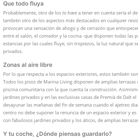
Que todo fluya
Probablemente, otro de los
to have
a tener en cuenta sería el de
también otro de los aspectos más destacados en cualquier reside
provocan una sensación de ahogo y de cerrazón que entorpecen y
entre el salón, el comedor y la cocina -que disponen todas las 
estancias por las cuales fluye, sin tropiezos, la luz natural que 
privados.
Zonas al aire libre
Por lo que respecta a los espacios exteriores, estos también s
Todos los pisos de Marina Living disponen de amplias terrazas 
piscina comunitaria con la que cuenta la construcción. Asimism
jardines privados y en las exclusivas casas de Premià de Dalt e
desayunar las mañanas del fin de semana cuando el ajetreo diar
centro no debe suponer la renuncia de un espacio exterior y es
con fabulosos jardines privados y los áticos, de amplias terraz
Y tu coche, ¿Dónde piensas guardarlo?