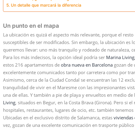
Un detalle que marcará la diferencia
Un punto en el mapa
La ubicación es quizá el aspecto más relevante, porque el resto 
susceptibles de ser modificados. Sin embargo, la ubicación es
queremos llevar: uno más tranquilo y rodeado de naturaleza, cer
Para los más indecisos, la opción ideal podría ser
Marina Living
estos 216 apartamentos de
obra nueva en Barcelona
gozan de u
excelentemente comunicados tanto por carretera como por tran
Asimismo, cerca de la Ciudad Condal se encuentran las 12 excl
tranquilidad de vivir en el Maresme con las impresionantes vis
una de ellas. Y también a pie de playa y envueltos en medio de
Living
, situados en Begur, en la Costa Brava (Girona). Pero si el
hospitales, restaurantes, lugares de ocio, etc. también tenemos 
Ubicadas en el exclusivo distrito de Salamanca, estas
viviendas
vez, gozan de una excelente comunicación en trasporte público 