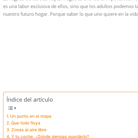
es una labor exclusiva de ellos, sino que los adultos podemos 
nuestro futuro hogar. Porque saber lo que uno quiere en la vid
Índice del artículo
Un punto en el mapa
Que todo fluya
Zonas al aire libre
Y tu coche, ¿Dónde piensas guardarlo?