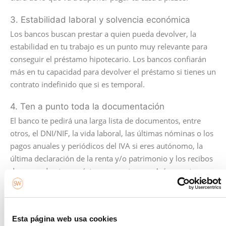
3. Estabilidad laboral y solvencia económica
Los bancos buscan prestar a quien pueda devolver, la
estabilidad en tu trabajo es un punto muy relevante para
conseguir el préstamo hipotecario. Los bancos confiarán
más en tu capacidad para devolver el préstamo si tienes un
contrato indefinido que si es temporal.
4. Ten a punto toda la documentación
El banco te pedirá una larga lista de documentos, entre
otros, el DNI/NIF, la vida laboral, las últimas nóminas o los
pagos anuales y periódicos del IVA si eres autónomo, la
última declaración de la renta y/o patrimonio y los recibos
de pagos de otros préstamos que tengas. Así como tus
ahorros, tus inversiones, tu patrimonio y otras fuentes de
ingresos que pudieras tener, ya sean puntuales o
habituales.
Esta página web usa cookies