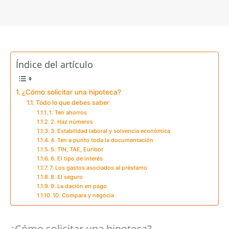
Índice del artículo
¿Cómo solicitar una hipoteca?
Todo lo que debes saber
1. Ten ahorros
2. Haz números
3. Estabilidad laboral y solvencia económica
4. Ten a punto toda la documentación
5. TIN, TAE, Euribor
6. El tipo de interés
7. Los gastos asociados al préstamo
8. El seguro
9. La dación en pago
10. Compara y negocia
¿Cómo solicitar una hipoteca?