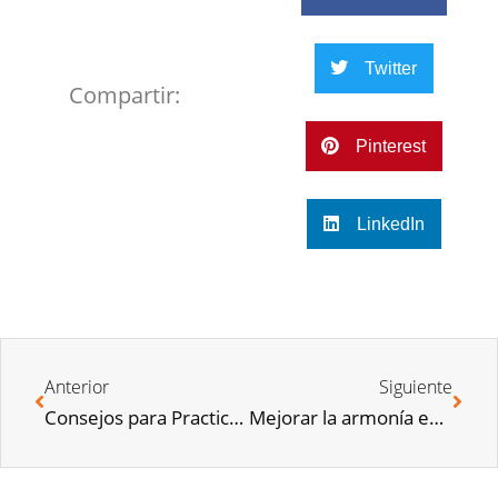
Twitter
Compartir:
Pinterest
LinkedIn
Anterior
Siguiente
Consejos para Practicar Yoga en Casa | 4 TIPs
Mejorar la armonía en casa【7 Consejos indispensables】