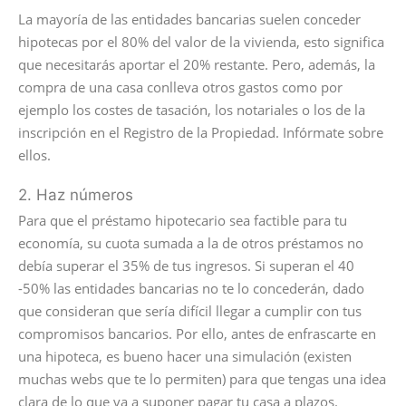
La mayoría de las entidades bancarias suelen conceder
hipotecas por el 80% del valor de la vivienda, esto significa
que necesitarás aportar el 20% restante. Pero, además, la
compra de una casa conlleva otros gastos como por
ejemplo los costes de tasación, los notariales o los de la
inscripción en el Registro de la Propiedad. Infórmate sobre
ellos.
2. Haz números
Para que el préstamo hipotecario sea factible para tu
economía, su cuota sumada a la de otros préstamos no
debía superar el 35% de tus ingresos. Si superan el 40
-50% las entidades bancarias no te lo concederán, dado
que consideran que sería difícil llegar a cumplir con tus
compromisos bancarios. Por ello, antes de enfrascarte en
una hipoteca, es bueno hacer una simulación (existen
muchas webs que te lo permiten) para que tengas una idea
clara de lo que va a suponer pagar tu casa a plazos.