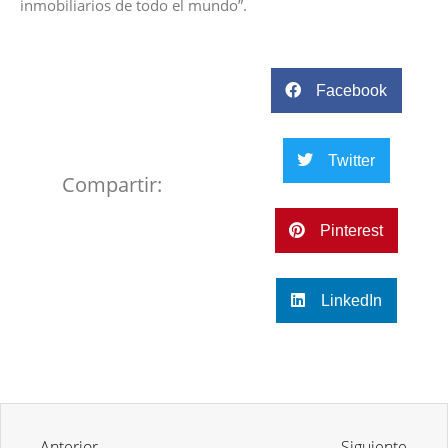
inmobiliarios de todo el mundo”.
Facebook
Twitter
Compartir:
Pinterest
LinkedIn
Anterior
Siguiente