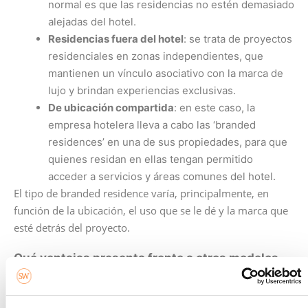
normal es que las residencias no estén demasiado
alejadas del hotel.
Residencias fuera del hotel
: se trata de proyectos
residenciales en zonas independientes, que
mantienen un vínculo asociativo con la marca de
lujo y brindan experiencias exclusivas.
De ubicación compartida
: en este caso, la
empresa hotelera lleva a cabo las ‘branded
residences’ en una de sus propiedades, para que
quienes residan en ellas tengan permitido
acceder a servicios y áreas comunes del hotel.
El tipo de branded residence varía, principalmente, en
función de la ubicación, el uso que se le dé y la marca que
esté detrás del proyecto.
Qué ventajas presenta frente a otros modelos
de vivienda
Hay numerosos pros que convierten esta opción