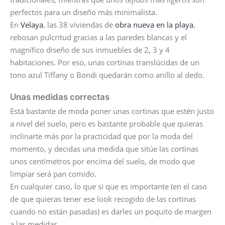
perfectos para un diseño más minimalista.
En
Velaya
, las 38 viviendas de
obra nueva en la playa
,
rebosan pulcritud gracias a las paredes blancas y el
magnífico diseño de sus inmuebles de 2, 3 y 4
habitaciones. Por eso, unas cortinas translúcidas de un
tono azul Tiffany o Bondi quedarán como anillo al dedo.
Unas medidas correctas
Está bastante de moda poner unas cortinas que estén justo
a nivel del suelo, pero es bastante probable que quieras
inclinarte más por la practicidad que por la moda del
momento, y decidas una medida que sitúe las cortinas
unos centímetros por encima del suelo, de modo que
limpiar será pan comido.
En cualquier caso, lo que si que es importante (en el caso
de que quieras tener ese look recogido de las cortinas
cuando no están pasadas) es darles un poquito de margen
a las medidas.