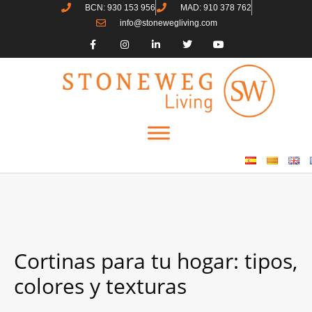
BCN: 930 153 956
MAD: 910 378 762
info@stonewegliving.com
Cortinas para tu hogar: tipos,
colores y texturas