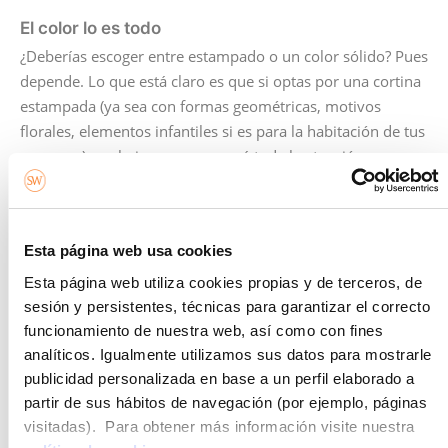
El color lo es todo
¿Deberías escoger entre estampado o un color sólido? Pues
depende. Lo que está claro es que si optas por una cortina
estampada (ya sea con formas geométricas, motivos
florales, elementos infantiles si es para la habitación de tus
peques…) es obvio que acaparará toda la atención a
primera vista, siendo un protagonista indiscutible de la
estancia.
Esta página web usa cookies
Esta página web utiliza cookies propias y de terceros, de
sesión y persistentes, técnicas para garantizar el correcto
funcionamiento de nuestra web, así como con fines
analíticos. Igualmente utilizamos sus datos para mostrarle
publicidad personalizada en base a un perfil elaborado a
partir de sus hábitos de navegación (por ejemplo, páginas
visitadas). Para obtener más información visite nuestra