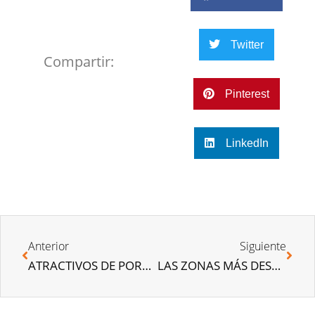
Twitter
Compartir:
Pinterest
LinkedIn
Anterior
Siguiente
ATRACTIVOS DE PORTUGAL PARA LOS INVERSORES INMOBILIARIOS
LAS ZONAS MÁS DESEADAS POR LOS EXTRANJEROS PARA INVERTIR EN ESPAÑA EN EL SECTOR INMOBILIARIO