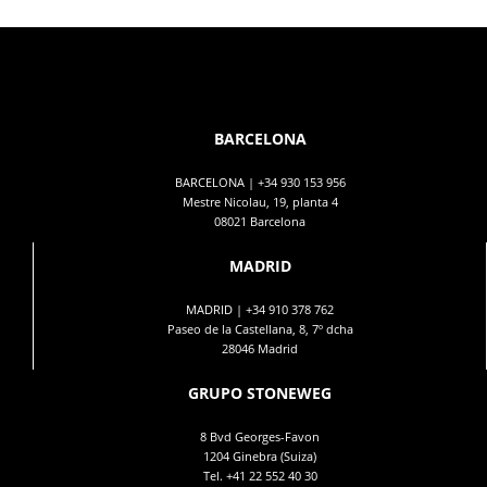
BARCELONA
BARCELONA |
+34 930 153 956
Mestre Nicolau, 19, planta 4
08021 Barcelona
MADRID
MADRID |
+34 910 378 762
Paseo de la Castellana, 8, 7º dcha
28046 Madrid
GRUPO STONEWEG
8 Bvd Georges-Favon
1204 Ginebra (Suiza)
Tel.
+41 22 552 40 30