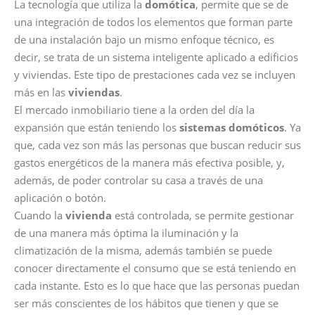
La tecnología que utiliza la
domótica
, permite que se de
una integración de todos los elementos que forman parte
de una instalación bajo un mismo enfoque técnico, es
decir, se trata de un sistema inteligente aplicado a edificios
y viviendas. Este tipo de prestaciones cada vez se incluyen
más en las
viviendas
.
El mercado inmobiliario tiene a la orden del día la
expansión que están teniendo los
sistemas domóticos
. Ya
que, cada vez son más las personas que buscan reducir sus
gastos energéticos de la manera más efectiva posible, y,
además, de poder controlar su casa a través de una
aplicación o botón.
Cuando la
vivienda
está controlada, se permite gestionar
de una manera más óptima la iluminación y la
climatización de la misma, además también se puede
conocer directamente el consumo que se está teniendo en
cada instante. Esto es lo que hace que las personas puedan
ser más conscientes de los hábitos que tienen y que se