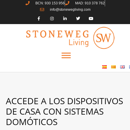
BCN: 930 153 956
MAD: 910 378 762
info@stonewegliving.com
ACCEDE A LOS DISPOSITIVOS
DE CASA CON SISTEMAS
DOMÓTICOS