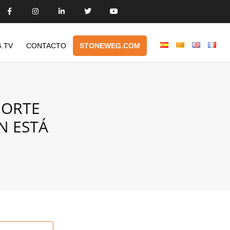
.TV
CONTACTO
STONEWEG.COM
NORTE
N ESTÁ