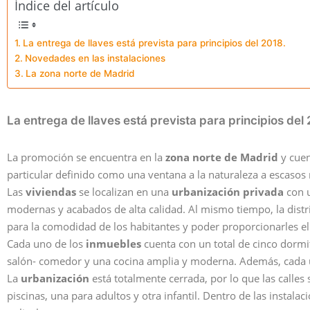
Índice del artículo
La entrega de llaves está prevista para principios del 2018.
Novedades en las instalaciones
La zona norte de Madrid
La entrega de llaves está prevista para principios del
La promoción se encuentra en la
zona norte de Madrid
y cue
particular definido como una ventana a la naturaleza a escasos 
Las
viviendas
se localizan en una
urbanización privada
con u
modernas y acabados de alta calidad. Al mismo tiempo, la distri
para la comodidad de los habitantes y poder proporcionarles e
Cada uno de los
inmuebles
cuenta con un total de cinco dormit
salón- comedor y una cocina amplia y moderna. Además, cada 
La
urbanización
está totalmente cerrada, por lo que las calle
piscinas, una para adultos y otra infantil. Dentro de las instal