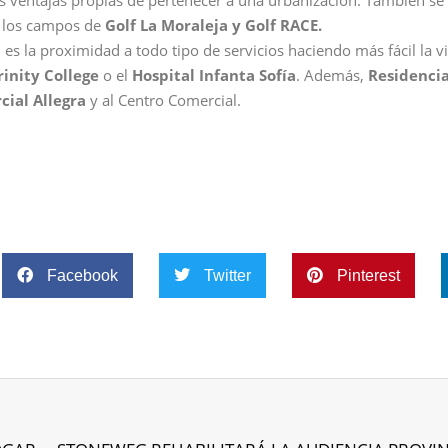
 los campos de
Golf La Moraleja y Golf RACE.
 es la proximidad a todo tipo de servicios haciendo más fácil la vi
rinity College
o el
Hospital Infanta Sofía
. Además,
Residencia
ial Allegra
y al Centro Comercial.
Facebook
Twitter
Pinterest