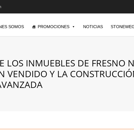
m
NES SOMOS
PROMOCIONES
NOTICIAS
STONEWEG
DE LOS INMUEBLES DE FRESNO 
AN VENDIDO Y LA CONSTRUCCIÓ
AVANZADA