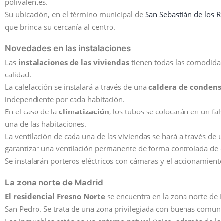
polivalentes.
Su ubicación, en el término municipal de
San Sebastián de los 
que brinda su cercanía al centro.
Novedades en las instalaciones
Las
instalaciones de las viviendas
tienen todas las comodidad
calidad.
La calefacción se instalará a través de una
caldera de condens
independiente por cada habitación.
En el caso de la
climatización,
los tubos se colocarán en un fals
una de las habitaciones.
La ventilación de cada una de las viviendas se hará a través de 
garantizar una ventilación permanente de forma controlada de 
Se instalarán porteros eléctricos con cámaras y el accionamiento 
La zona norte de Madrid
El residencial Fresno Norte
se encuentra en la zona norte de
San Pedro. Se trata de una zona privilegiada con buenas comun
Los inmuebles están en un entorno natural único, además de la