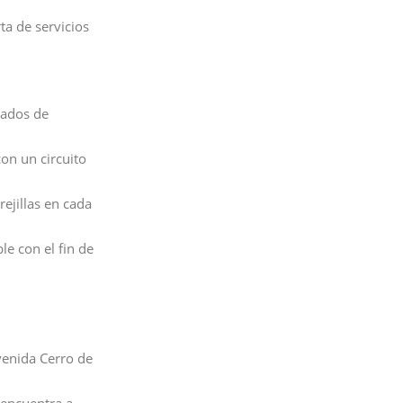
ta de servicios
bados de
con un circuito
rejillas en cada
le con el fin de
Avenida Cerro de
 encuentra a