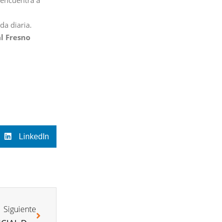
da diaria.
l Fresno
LinkedIn
Siguiente