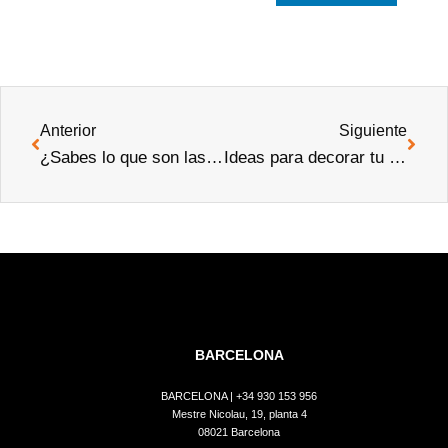
Anterior
Siguiente
¿Sabes lo que son las branded residences?
Ideas para decorar tu vivienda de Halloween
BARCELONA
BARCELONA |
+34 930 153 956
Mestre Nicolau, 19, planta 4
08021 Barcelona