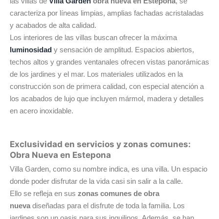
las villas de
Villa Garden
obra nueva en Estepona
, se
caracteriza por líneas limpias, amplias fachadas acristaladas
y acabados de alta calidad.
Los interiores de las villas buscan ofrecer la máxima
luminosidad
y sensación de amplitud. Espacios abiertos,
techos altos y grandes ventanales ofrecen vistas panorámicas
de los jardines y el mar. Los materiales utilizados en la
construcción son de primera calidad, con especial atención a
los acabados de lujo que incluyen mármol, madera y detalles
en acero inoxidable.
Exclusividad en servicios y zonas comunes:
Obra Nueva en Estepona
Villa Garden, como su nombre indica, es una villa. Un espacio
donde poder disfrutar de la vida casi sin salir a la calle.
Ello se refleja en sus
zonas comunes de obra
nueva
diseñadas para el disfrute de toda la familia. Los
jardines son un oasis para sus inquilinos. Además, se han