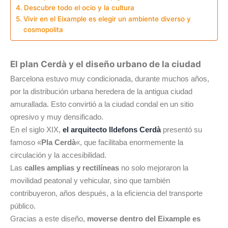
Descubre todo el ocio y la cultura
Vivir en el Eixample es elegir un ambiente diverso y
cosmopolita
El plan Cerdà y el diseño urbano de la ciudad
Barcelona estuvo muy condicionada, durante muchos años,
por la distribución urbana heredera de la antigua ciudad
amurallada. Esto convirtió a la ciudad condal en un sitio
opresivo y muy densificado.
En el siglo XIX,
el arquitecto Ildefons Cerdà
presentó su
famoso «
Pla Cerdà
«, que facilitaba enormemente la
circulación y la accesibilidad.
Las
calles amplias y rectilíneas
no solo mejoraron la
movilidad peatonal y vehicular, sino que también
contribuyeron, años después, a la eficiencia del transporte
público.
Gracias a este diseño,
moverse dentro del Eixample es