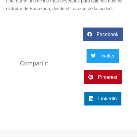
este barrio uno de los más deseados para quienes buscan
disfrutar de Barcelona, desde el corazón de la ciudad.
Facebook
Twitter
Compartir:
Pinterest
LinkedIn