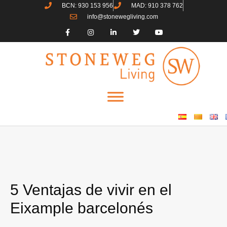
BCN: 930 153 956
MAD: 910 378 762
info@stonewegliving.com
5 Ventajas de vivir en el
Eixample barcelonés