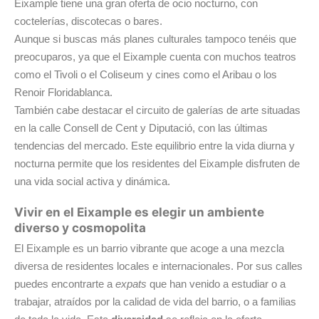
Eixample tiene una gran oferta de ocio nocturno, con
coctelerías, discotecas o bares.
Aunque si buscas más planes culturales tampoco tenéis que
preocuparos, ya que el Eixample cuenta con muchos teatros
como el Tivoli o el Coliseum y cines como el Aribau o los
Renoir Floridablanca.
También cabe destacar el circuito de galerías de arte situadas
en la calle Consell de Cent y Diputació, con las últimas
tendencias del mercado. Este equilibrio entre la vida diurna y
nocturna permite que los residentes del Eixample disfruten de
una vida social activa y dinámica.
Vivir en el Eixample es elegir un ambiente
diverso y cosmopolita
El Eixample es un barrio vibrante que acoge a una mezcla
diversa de residentes locales e internacionales. Por sus calles
puedes encontrarte a
expats
que han venido a estudiar o a
trabajar, atraídos por la calidad de vida del barrio, o a familias