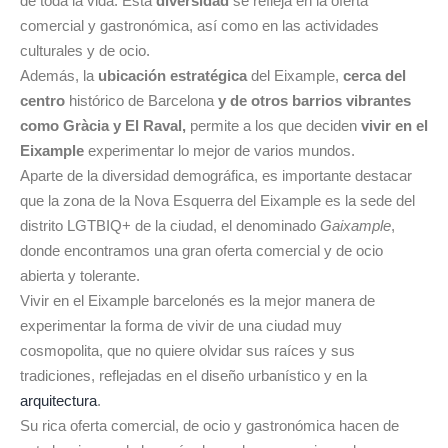
de toda la vida. Esta
diversidad
se refleja en la oferta
comercial y gastronómica, así como en las actividades
culturales y de ocio.
Además, la
ubicación estratégica
del Eixample,
cerca del
centro
histórico de Barcelona
y de otros barrios vibrantes
como Gràcia
y El Raval,
permite a los que deciden
vivir en el
Eixample
experimentar lo mejor de varios mundos.
Aparte de la diversidad demográfica, es importante destacar
que la zona de la Nova Esquerra del Eixample es la sede del
distrito LGTBIQ+ de la ciudad, el denominado
Gaixample
,
donde encontramos una gran oferta comercial y de ocio
abierta y tolerante.
Vivir en el Eixample barcelonés es la mejor manera de
experimentar la forma de vivir de una ciudad muy
cosmopolita, que no quiere olvidar sus raíces y sus
tradiciones, reflejadas en el diseño urbanístico y en la
arquitectura
.
Su rica oferta comercial, de ocio y gastronómica hacen de