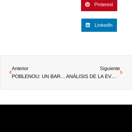
Pinterest
LinkedIn
Anterior
Siguiente
POBLENOU: UN BARRIO QUE SE REINVENTA
ANÁLISIS DE LA EVOLUCIÓN DEL PRECIO DE LA VIVIENDA EN 2019