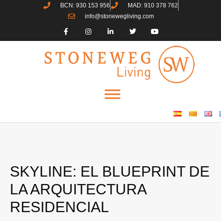
BCN: 930 153 956
MAD: 910 378 762
info@stonewegliving.com
SKYLINE: EL BLUEPRINT DE
LA ARQUITECTURA
RESIDENCIAL