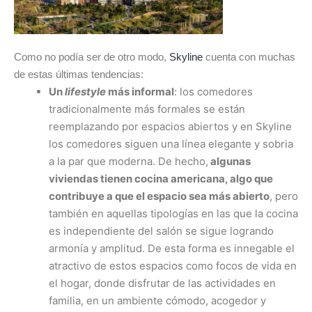
Como no podía ser de otro modo,
Skyline
cuenta con muchas
de estas últimas tendencias:
Un
lifestyle
más informal
: los comedores
tradicionalmente más formales se están
reemplazando por espacios abiertos y en Skyline
los comedores siguen una línea elegante y sobria
a la par que moderna. De hecho,
algunas
viviendas tienen cocina americana, algo que
contribuye a que el espacio sea más abierto
, pero
también en aquellas tipologías en las que la cocina
es independiente del salón se sigue logrando
armonía y amplitud. De esta forma es innegable el
atractivo de estos espacios como focos de vida en
el hogar, donde disfrutar de las actividades en
familia, en un ambiente cómodo, acogedor y