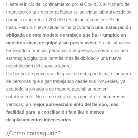
Hasta el inicio del confinamiento por el Covid19, el número de
trabajadores que desempeñaban su actividad laboral desde su
domicilio superaba 1.200.000 (es decir, menos del 7% del
total). Pero la nueva situación ha provocado
una instauración
obligada de este modelo de trabajo que ha irrumpido en
nuestras vidas de golpe
y sin previo aviso
. Y esta situación
ha llevado a muchas personas y empresas a desarrollar una
estrategia digital que permite más flexibilidad y una nueva
redistribución del espacio laboral.
De hecho, se
prev
é
que después de esta pandemia el número
de personas que sigan trabajando desde sus inmuebles, ya
sea toda la jornada o de manera parcial, aumenten
notablemente. No es de extrañar, ya que ofrece numerosas
ventajas:
un mejor aprovechamiento del tiempo, más
facilidad para la conciliación familiar o menos
desplazamientos innecesarios
.
¿Cómo conseguirlo?