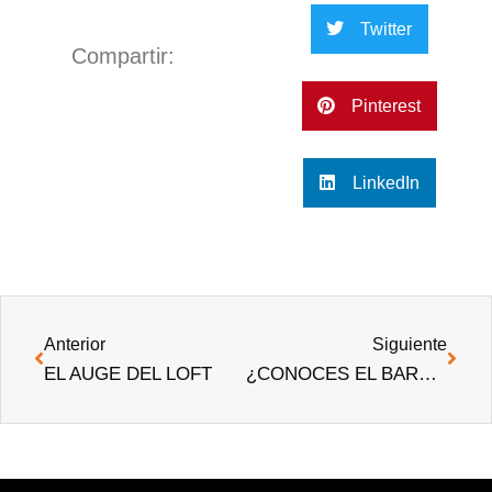
Twitter
Compartir:
Pinterest
LinkedIn
Anterior
Siguiente
EL AUGE DEL LOFT
¿CONOCES EL BARRIO DE ARGÜELLES EN MADRID?