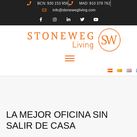
BCN: 930 153 956
MAD: 910 378 762
info@stonewegliving.com
LA MEJOR OFICINA SIN
SALIR DE CASA