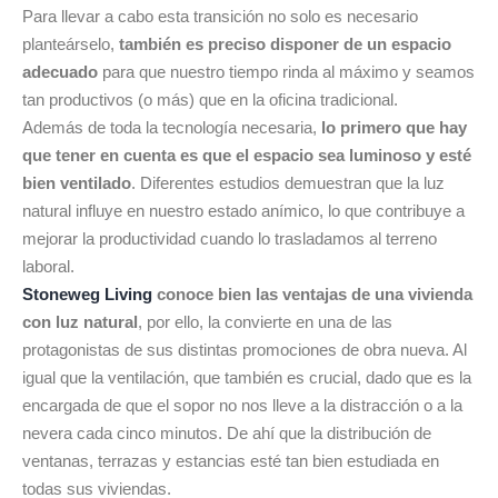
Para llevar a cabo esta transición no solo es necesario
planteárselo,
también es preciso disponer de un espacio
adecuado
para que nuestro tiempo rinda al máximo y seamos
tan productivos (o más) que en la oficina tradicional.
Además de toda la tecnología necesaria,
lo primero que hay
que tener en cuenta es que el espacio sea luminoso y esté
bien ventilado
. Diferentes estudios demuestran que la luz
natural influye en nuestro
estado an
í
mico
, lo que contribuye a
mejorar la productividad cuando lo trasladamos al terreno
laboral.
Stoneweg Living
conoce bien las ventajas de una vivienda
con luz natural
, por ello, la convierte en una de las
protagonistas de sus distintas promociones de obra nueva. Al
igual que la ventilación, que también es crucial, dado que es la
encargada de que el sopor no nos lleve a la distracción o a la
nevera cada cinco minutos. De ahí que la distribución de
ventanas, terrazas y estancias esté tan bien estudiada en
todas sus viviendas.