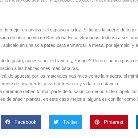
lo mejor es analizar el espacio y la luz. Si tienes la suerte de tener 
ción de obra nueva en Barcelona Enric Granados, todo va a ser más 
es, aplícalo en una sola pared para enmarcar la mesa, por ejemplo, y
s de tu gusto, apuesta por el blanco. ¿Por qué? Porque nunca pasa d
nación a las habitaciones más oscuras.
cálido apuesta por los materiales naturales como la madera, el mimbr
mente de hoja verde, para dar frescura y vida a la estancia.
, la cerámica deben formar parte de tu salón comedor. El terciopelo t
ides de añadir plantas, en este caso mejor si alguna es con flor como 
Facebook
Twitter
Pinterest