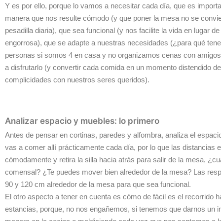
Y es por ello, porque lo vamos a necesitar cada día, que es importa
manera que nos resulte cómodo (y que poner la mesa no se convie
pesadilla diaria), que sea funcional (y nos facilite la vida en lugar d
engorrosa), que se adapte a nuestras necesidades (¿para qué ten
personas si somos 4 en casa y no organizamos cenas con amigos?
a disfrutarlo (y convertir cada comida en un momento distendido de
complicidades con nuestros seres queridos).
Analizar espacio y muebles: lo primero
Antes de pensar en cortinas, paredes y alfombra, analiza el espac
vas a comer allí prácticamente cada día, por lo que las distancias e
cómodamente y retira la silla hacia atrás para salir de la mesa, ¿
comensal? ¿Te puedes mover bien alrededor de la mesa? Las respu
90 y 120 cm alrededor de la mesa para que sea funcional.
El otro aspecto a tener en cuenta es cómo de fácil es el recorrido 
estancias, porque, no nos engañemos, si tenemos que darnos un