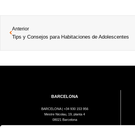
Anterior
Tips y Consejos para Habitaciones de Adolescentes
BARCELONA
BARCELONA |
+34 930 153 956
Mestre Nicolau, 19, planta 4
08021 Barcelona