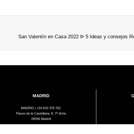
San Valentín en Casa 2022 ᐉ 5 Ideas y consejos 
MADRID
MADRID |
+34 910 378 762
Paseo de la Castellana, 8, 7º dcha
28046 Madrid