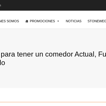
m
NES SOMOS
PROMOCIONES
NOTICIAS
STONEWEG
para tener un comedor Actual, Fu
lo