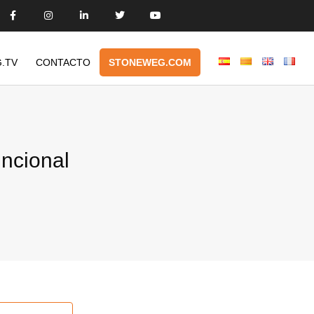
.TV
CONTACTO
STONEWEG.COM
ncional