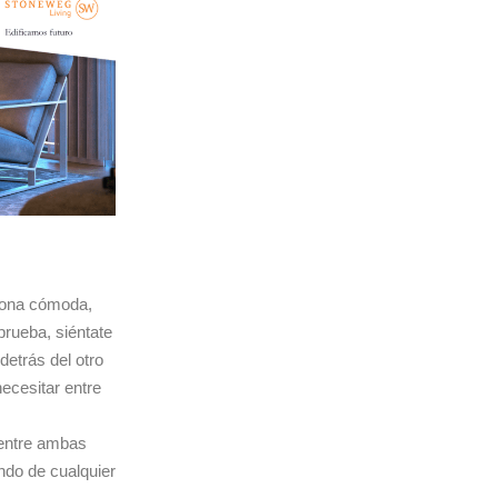
 zona cómoda,
prueba, siéntate
detrás del otro
ecesitar entre
 entre ambas
do de cualquier