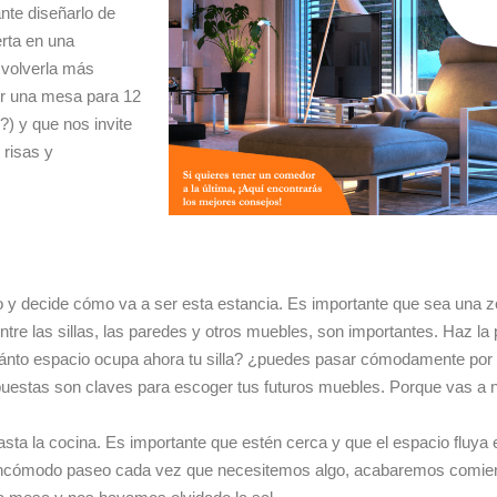
nte diseñarlo de
rta en una
e volverla más
er una mesa para 12
) y que nos invite
 risas y
io y decide cómo va a ser esta estancia. Es importante que sea una
ntre las sillas, las paredes y otros muebles, son importantes. Haz la 
cuánto espacio ocupa ahora tu silla? ¿puedes pasar cómodamente por 
estas son claves para escoger tus futuros muebles. Porque vas a n
hasta la cocina. Es importante que estén cerca y que el espacio fluya
 incómodo paseo cada vez que necesitemos algo, acabaremos comien