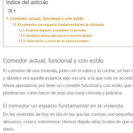
Índice del artículo
Comedor actual, funcional y con estilo
El comedor un espacio fundamental en la vivienda
Analizar espacio y muebles: lo primero
Muebles adecuados para la funcionalidad
Decoración y color en tu salón comedor
Comedor actual, funcional y con estilo
El comedor de una vivienda, junto con el salón y la cocina, se han 
y abuelos era aquella estancia algo oscura, a la que solo se acce
Ahora apostamos por tener un comedor funcional y con estilo, que s
plantearnos cómo hacer de este una zona cómoda y práctica.
El comedor un espacio fundamental en la vivienda
En las viviendas de hoy en día en las que las cocinas son pequeña
almuerzo, cena y sobremesa. Hemos dejado atrás la idea de que es
diario.