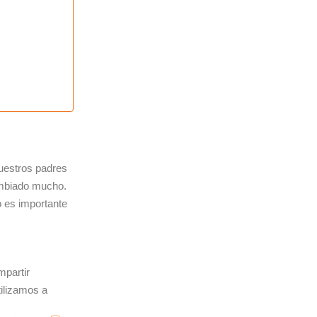
nuestros padres
cambiado mucho.
o es importante
mpartir
ilizamos a