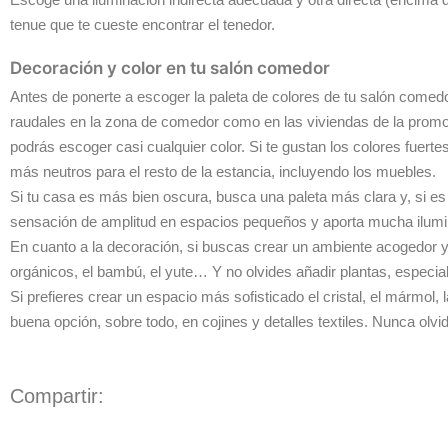
tenue que te cueste encontrar el tenedor.
Decoración y color en tu salón comedor
Antes de ponerte a escoger la paleta de colores de tu salón comedor, 
raudales en la zona de comedor como en las viviendas de la promo
podrás escoger casi cualquier color. Si te gustan los colores fuert
más neutros para el resto de la estancia, incluyendo los muebles.
Si tu casa es más bien oscura, busca una paleta más clara y, si e
sensación de amplitud en espacios pequeños y aporta mucha ilumi
En cuanto a la decoración, si buscas crear un ambiente acogedor y 
orgánicos, el bambú, el yute… Y no olvides añadir plantas, especial
Si prefieres crear un espacio más sofisticado el cristal, el mármol
buena opción, sobre todo, en cojines y detalles textiles. Nunca olv
Compartir: