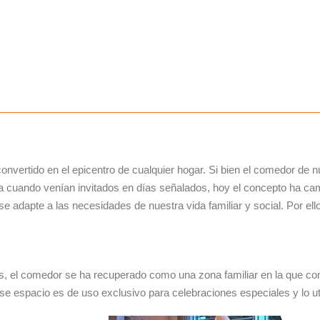
convertido en el epicentro de cualquier hogar. Si bien el comedor de 
día cuando venían invitados en días señalados, hoy el concepto ha 
e adapte a las necesidades de nuestra vida familiar y social. Por ell
s, el comedor se ha recuperado como una zona familiar en la que co
e espacio es de uso exclusivo para celebraciones especiales y lo ut