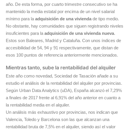
año. De esta forma, por cuarto trimestre consecutivo se ha
mantenido la media estatal por encima de un nivel salarial
mínimo para la
adquisición de una vivienda
de tipo medio.
No obstante, hay comunidades que siguen registrando niveles
insuficientes para la
adquisición de una vivienda nueva
.
Estos son Baleares, Madrid y Cataluña. Con unos índices de
accesibilidad de 54, 94 y 91 respectivamente, que distan de
esos 100 puntos de referencia anteriormente mencionados.
Mientras tanto, sube la rentabilidad del alquiler
Este año como novedad, Sociedad de Tasación añade a su
estudio el análisis de la rentabilidad del alquiler por provincias.
Según Urban Data Analytics (uDA), España alcanzó el 7,29%
a finales de 2017 frente al 6,91% del año anterior en cuanto a
la rentabilidad media en el alquiler.
Un análisis más exhaustivo por provincias, nos indican que
Valencia, Toledo y Barcelona son las que alcanzan una
rentabilidad bruta de 7,5% en el alquiler, siendo así el valor