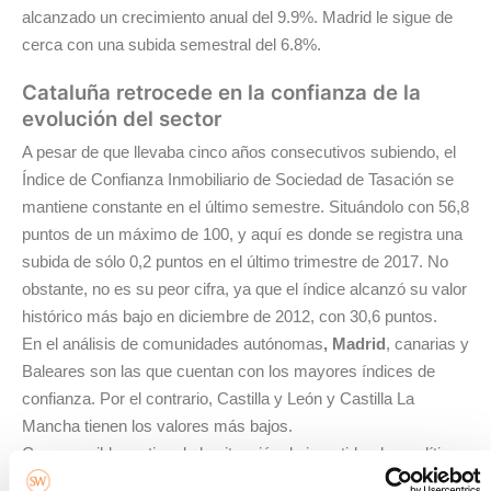
alcanzado un crecimiento anual del 9.9%. Madrid le sigue de
cerca con una subida semestral del 6.8%.
Cataluña retrocede en la confianza de la
evolución del sector
A pesar de que llevaba cinco años consecutivos subiendo, el
Índice de Confianza Inmobiliario de Sociedad de Tasación se
mantiene constante en el último semestre. Situándolo con 56,8
puntos de un máximo de 100, y aquí es donde se registra una
subida de sólo 0,2 puntos en el último trimestre de 2017. No
obstante, no es su peor cifra, ya que el índice alcanzó su valor
histórico más bajo en diciembre de 2012, con 30,6 puntos.
En el análisis de comunidades autónomas
, Madrid
, canarias y
Baleares son las que cuentan con los mayores índices de
confianza. Por el contrario, Castilla y León y Castilla La
Mancha tienen los valores más bajos.
Como posible motivo de la situación de incertidumbre política
en Cataluña, es la única comunidad autónoma en la que el