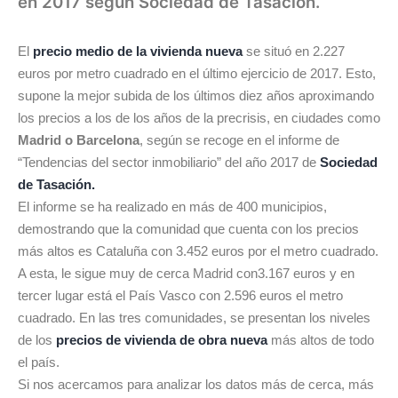
en 2017 según Sociedad de Tasación.
El
precio medio de la vivienda nueva
se situó en 2.227
euros por metro cuadrado en el último ejercicio de 2017. Esto,
supone la mejor subida de los últimos diez años aproximando
los precios a los de los años de la precrisis, en ciudades como
Madrid o Barcelona
, según se recoge en el informe de
“Tendencias del sector inmobiliario” del año 2017 de
Sociedad
de Tasación.
El informe se ha realizado en más de 400 municipios,
demostrando que la comunidad que cuenta con los precios
más altos es Cataluña con 3.452 euros por el metro cuadrado.
A esta, le sigue muy de cerca Madrid con3.167 euros y en
tercer lugar está el País Vasco con 2.596 euros el metro
cuadrado. En las tres comunidades, se presentan los niveles
de los
precios de vivienda de obra nueva
más altos de todo
el país.
Si nos acercamos para analizar los datos más de cerca, más