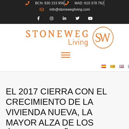
BCN: 930 153 956
MAD: 910 378 762
info@stonewegliving.com
EL 2017 CIERRA CON EL
CRECIMIENTO DE LA
VIVIENDA NUEVA, LA
MAYOR ALZA DE LOS