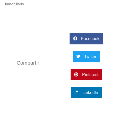
inmobiliario.
Facebook
Twitter
Compartir:
Pinterest
LinkedIn