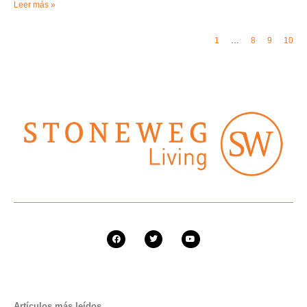
Leer más »
1
…
8
9
10
Artículos más leídos…