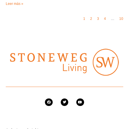
Leer más »
1
2
3
4
…
10