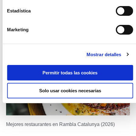
10 trucos para mantener la casa caliente en invierno
Estadística
04/12/2025
Marketing
La llegada del invierno no solo nos exige abrigarnos más. Nos pide
que cuidemos nuestros hogares para que sigan siendo confortables,
eficientes y protegidos frente
Mostrar detalles
Leer más »
Permitir todas las cookies
Solo usar cookies necesarias
Mejores restaurantes en Rambla Catalunya (2026)