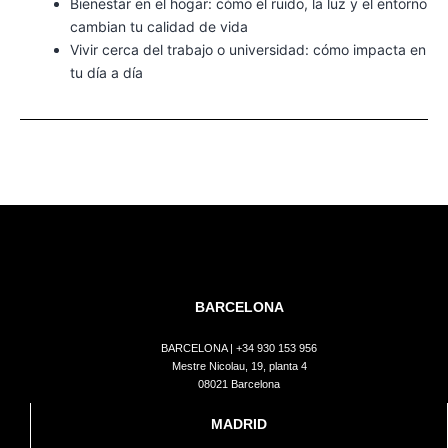
Bienestar en el hogar: cómo el ruido, la luz y el entorno
cambian tu calidad de vida
Vivir cerca del trabajo o universidad: cómo impacta en
tu día a día
BARCELONA
BARCELONA |
+34 930 153 956
Mestre Nicolau, 19, planta 4
08021 Barcelona
MADRID