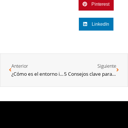
Pinterest
LinkedIn
Anterior
Siguiente
¿Cómo es el entorno ideal para hacer deporte?
5 Consejos clave para organizar una mudanza