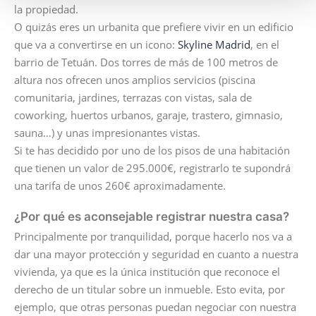
la propiedad.
O quizás eres un urbanita que prefiere vivir en un edificio
que va a convertirse en un icono:
Skyline Madrid
, en el
barrio de Tetuán. Dos torres de más de 100 metros de
altura nos ofrecen unos amplios servicios (piscina
comunitaria, jardines, terrazas con vistas, sala de
coworking, huertos urbanos, garaje, trastero, gimnasio,
sauna…) y unas impresionantes vistas.
Si te has decidido por uno de los pisos de una habitación
que tienen un valor de 295.000€, registrarlo te supondrá
una tarifa de unos 260€ aproximadamente.
¿Por qué es aconsejable registrar nuestr
a casa?
Principalmente por tranquilidad, porque hacerlo nos va a
dar una mayor protección y seguridad en cuanto a nuestra
vivienda, ya que es la única institución que reconoce el
derecho de un titular sobre un inmueble. Esto evita, por
ejemplo, que otras personas puedan negociar con nuestra