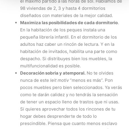
el máximo partido a las horas de sol. Hablamos de
98 viviendas de 2, 3 y hasta 4 dormitorios
diseñados con materiales de la mejor calidad.
Maximiza las posibilidades de cada dormitorio
.
En la habitación de los peques instala una
pequeña librería infantil. En el dormitorio de los
adultos haz caber un rincón de lectura. Y en la
habitación de invitados, habilita una parte como
despacho. Si distribuyes bien los muebles, la
multifuncionalidad es posible.
Decoración sobria y atemporal.
No te olvides
nunca de este
leit motiv
“menos es más”. Pon
pocos muebles pero bien seleccionados. Ya verás
como te darán calidez y no tendrás la sensación
de tener un espacio lleno de trastos que ni usas.
Si quieres aprovechar todos los rincones de tu
hogar debes desprenderte de todo lo
prescindible. Piensa que cuanto menos esclavo