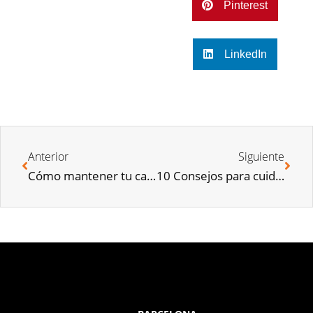
Pinterest
LinkedIn
Anterior
Siguiente
Cómo mantener tu casa limpia si tienes mascotas o perros
10 Consejos para cuidar el Medio Ambiente desde casa