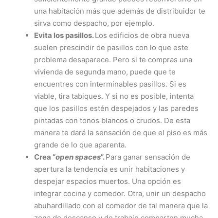
una habitación más que además de distribuidor te
sirva como despacho, por ejemplo.
Evita los pasillos.
Los edificios de obra nueva
suelen prescindir de pasillos con lo que este
problema desaparece. Pero si te compras una
vivienda de segunda mano, puede que te
encuentres con interminables pasillos. Si es
viable, tira tabiques. Y si no es posible, intenta
que los pasillos estén despejados y las paredes
pintadas con tonos blancos o crudos. De esta
manera te dará la sensación de que el piso es más
grande de lo que aparenta.
Crea “
open spaces
”.
Para ganar sensación de
apertura la tendencia es unir habitaciones y
despejar espacios muertos. Una opción es
integrar cocina y comedor. Otra, unir un despacho
abuhardillado con el comedor de tal manera que la
zona de descanso y de trabajo comparten mucha